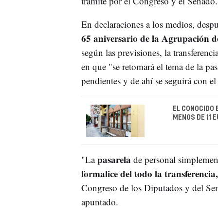
trámite por el Congreso y el Senado.
En declaraciones a los medios, desp
65 aniversario de la Agrupación d
según las previsiones, la transferenc
en que "se retomará el tema de la pas
pendientes y de ahí se seguirá con el
EL CONOCIDO
MENOS DE 11 
pasarela
"La
de personal simplemen
formalice del todo la transferencia,
Congreso de los Diputados y del Sen
apuntado.