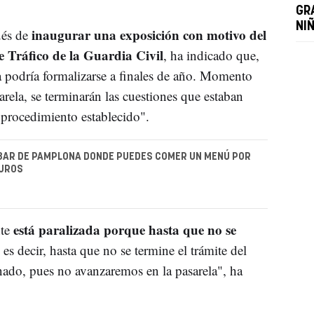
GR
NI
inaugurar una exposición con motivo del
ués de
e Tráfico de la Guardia Civil
, ha indicado que,
ia podría formalizarse a finales de año. Momento
arela, se terminarán las cuestiones que estaban
 procedimiento establecido".
 BAR DE PAMPLONA DONDE PUEDES COMER UN MENÚ POR
EUROS
está paralizada porque hasta que no se
te
es decir, hasta que no se termine el trámite del
ado, pues no avanzaremos en la pasarela", ha