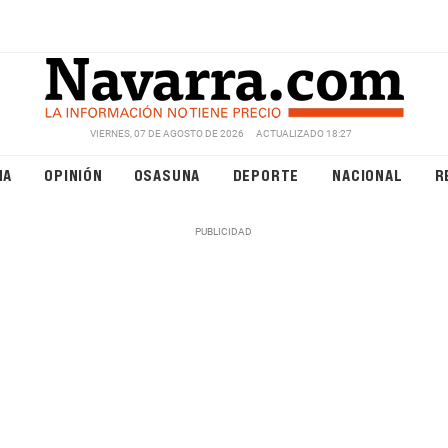
VIERNES, 07 DE AGOSTO DE 2026
ACTUALIZADO 18:27
NA
OPINIÓN
OSASUNA
DEPORTE
NACIONAL
R