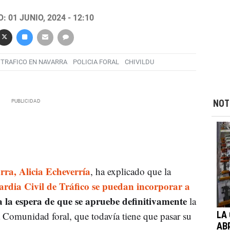
 01 JUNIO, 2024 - 12:10
TRAFICO EN NAVARRA
POLICIA FORAL
CHIVILDU
NOT
ra, Alicia Echeverría
, ha explicado que la
ardia Civil de Tráfico se puedan incorporar a
 la espera de que se apruebe definitivamente
la
a Comunidad foral, que todavía tiene que pasar su
LA
AB