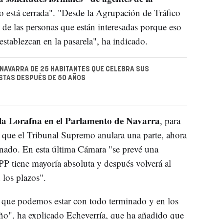
o está cerrada". "Desde la Agrupación de Tráfico
 de las personas que están interesadas porque eso
stablezcan en la pasarela", ha indicado.
 NAVARRA DE 25 HABITANTES QUE CELEBRA SUS
STAS DESPUÉS DE 50 AÑOS
 la Lorafna en el Parlamento de Navarra
, para
de que el Tribunal Supremo anulara una parte, ahora
enado. En esta última Cámara "se prevé una
PP tiene mayoría absoluta y después volverá al
 los plazos".
 que podemos estar con todo terminado y en los
 año", ha explicado Echeverría, que ha añadido que