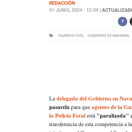
REDACCIÓN
01 JUNIO, 2024 - 12:09
| ACTUALIZADO:
GUARDIA CIVIL
GOBIERNO DE NAVARRA
delegada del Gobierno en Navar
La
pasarela
agentes de la Gu
para que
la Policía Foral
"paralizada" a
está
transferencia de esta competencia a l