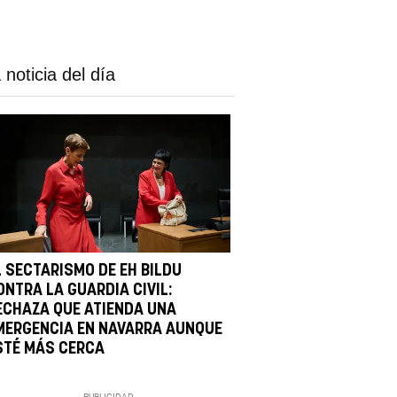
 noticia del día
L SECTARISMO DE EH BILDU
ONTRA LA GUARDIA CIVIL:
ECHAZA QUE ATIENDA UNA
MERGENCIA EN NAVARRA AUNQUE
STÉ MÁS CERCA