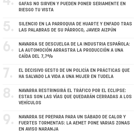
4.
GAFAS NO SIRVEN Y PUEDEN PONER SERIAMENTE EN
RIESGO TU VISTA
5.
SILENCIO EN LA PARROQUIA DE HUARTE Y ENFADO TRAS
LAS PALABRAS DE SU PÁRROCO, JAVIER AIZPÚN
6.
NAVARRA SE DESCUELGA DE LA INDUSTRIA ESPAÑOLA:
LA AUTOMOCIÓN ARRASTRA LA PRODUCCIÓN A UNA
CAÍDA DEL 7,7%
7.
EL DECISIVO GESTO DE UN POLICÍA EN PRÁCTICAS QUE
HA SALVADO LA VIDA A UNA MUJER EN TUDELA
8.
NAVARRA RESTRINGIRÁ EL TRÁFICO POR EL ECLIPSE:
ESTAS SON LAS VÍAS QUE QUEDARÁN CERRADAS A LOS
VEHÍCULOS
9.
NAVARRA SE PREPARA PARA UN SÁBADO DE CALOR Y
FUERTES TORMENTAS: LA AEMET PONE VARIAS ZONAS
EN AVISO NARANJA