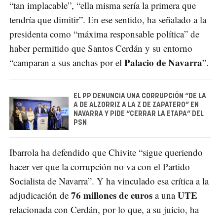
“tan implacable”, “ella misma sería la primera que
tendría que dimitir”. En ese sentido, ha señalado a la
presidenta como “máxima responsable política” de
haber permitido que Santos Cerdán y su entorno
Palacio de Navarra
“camparan a sus anchas por el
”.
EL PP DENUNCIA UNA CORRUPCIÓN “DE LA
A DE ALZORRIZ A LA Z DE ZAPATERO” EN
NAVARRA Y PIDE “CERRAR LA ETAPA” DEL
PSN
Ibarrola ha defendido que Chivite “sigue queriendo
hacer ver que la corrupción no va con el Partido
Socialista de Navarra”. Y ha vinculado esa crítica a la
76 millones de euros
UTE
adjudicación de
a una
relacionada con Cerdán, por lo que, a su juicio, ha