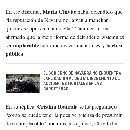
María Chivite
En ese discurso,
había defendido que
“la reputación de Navarra no la van a manchar
quienes se aprovechan de ella”. También había
afirmado que la mejor forma de defender el sistema es
implacable
ética
ser
con quienes vulneran la ley y la
pública
.
EL GOBIERNO DE NAVARRA NO ENCUENTRA
EXPLICACIÓN AL BRUTAL INCREMENTO DE
ACCIDENTES MORTALES EN LAS
CARRETERAS
Cristina Ibarrola
En su réplica,
se ha preguntado
“cómo se puede tener la poca vergüenza de presumir
de ser implacable” mientras, a su juicio, Chivite ha