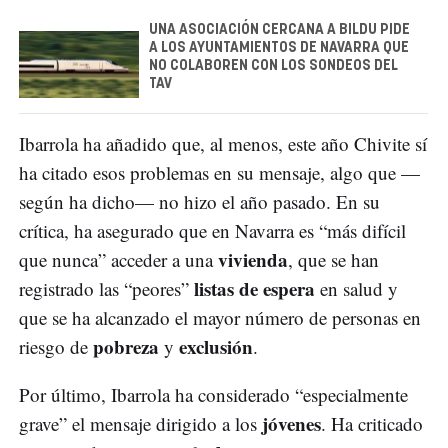
UNA ASOCIACIÓN CERCANA A BILDU PIDE
A LOS AYUNTAMIENTOS DE NAVARRA QUE
NO COLABOREN CON LOS SONDEOS DEL
TAV
Ibarrola ha añadido que, al menos, este año Chivite sí
ha citado esos problemas en su mensaje, algo que —
según ha dicho— no hizo el año pasado. En su
crítica, ha asegurado que en Navarra es “más difícil
vivienda
que nunca” acceder a una
, que se han
listas de espera
registrado las “peores”
en salud y
que se ha alcanzado el mayor número de personas en
pobreza
exclusión
riesgo de
y
.
Por último, Ibarrola ha considerado “especialmente
jóvenes
grave” el mensaje dirigido a los
. Ha criticado