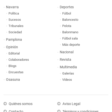
Navarra
Deportes
Política
Fútbol
Sucesos
Baloncesto
Tribunales
Pelota
Sociedad
Balonmano
Fútbol sala
Pamplona
Más deporte
Opinión
Nacional
Editorial
Revista
Colaboradores
Blogs
Multimedia
Encuestas
Galerías
Osasuna
Vídeos
Quiénes somos
Aviso Legal
Contacto
Términos y condiciones