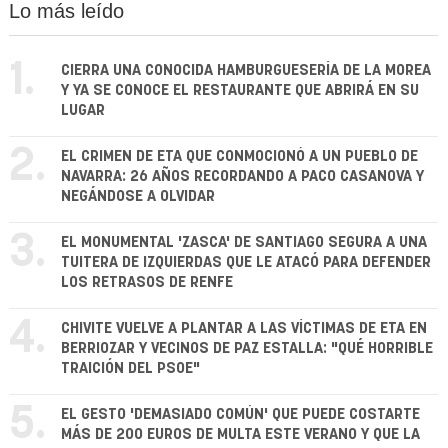
Lo más leído
1.
CIERRA UNA CONOCIDA HAMBURGUESERÍA DE LA MOREA
Y YA SE CONOCE EL RESTAURANTE QUE ABRIRÁ EN SU
LUGAR
2.
EL CRIMEN DE ETA QUE CONMOCIONÓ A UN PUEBLO DE
NAVARRA: 26 AÑOS RECORDANDO A PACO CASANOVA Y
NEGÁNDOSE A OLVIDAR
3.
EL MONUMENTAL 'ZASCA' DE SANTIAGO SEGURA A UNA
TUITERA DE IZQUIERDAS QUE LE ATACÓ PARA DEFENDER
LOS RETRASOS DE RENFE
4.
CHIVITE VUELVE A PLANTAR A LAS VÍCTIMAS DE ETA EN
BERRIOZAR Y VECINOS DE PAZ ESTALLA: "QUÉ HORRIBLE
TRAICIÓN DEL PSOE"
5.
EL GESTO 'DEMASIADO COMÚN' QUE PUEDE COSTARTE
MÁS DE 200 EUROS DE MULTA ESTE VERANO Y QUE LA