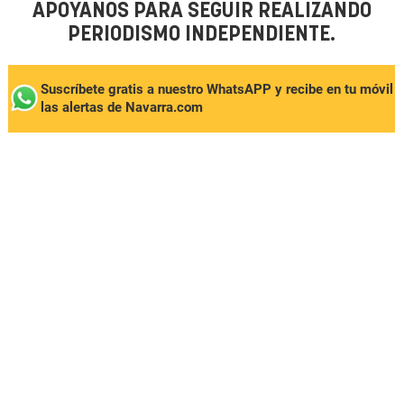
APÓYANOS PARA SEGUIR REALIZANDO
PERIODISMO INDEPENDIENTE.
Suscríbete gratis a nuestro WhatsAPP y recibe en tu móvil
las alertas de Navarra.com