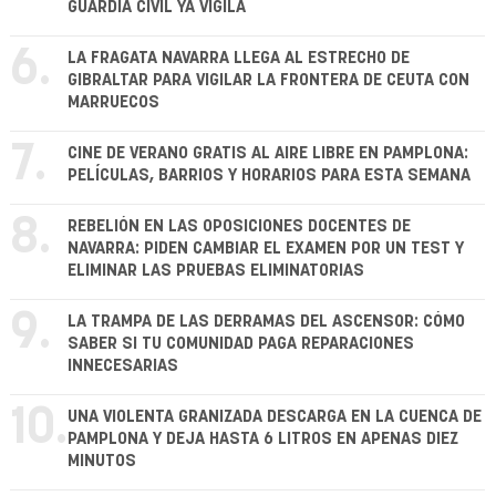
GUARDIA CIVIL YA VIGILA
6.
LA FRAGATA NAVARRA LLEGA AL ESTRECHO DE
GIBRALTAR PARA VIGILAR LA FRONTERA DE CEUTA CON
MARRUECOS
7.
CINE DE VERANO GRATIS AL AIRE LIBRE EN PAMPLONA:
PELÍCULAS, BARRIOS Y HORARIOS PARA ESTA SEMANA
8.
REBELIÓN EN LAS OPOSICIONES DOCENTES DE
NAVARRA: PIDEN CAMBIAR EL EXAMEN POR UN TEST Y
ELIMINAR LAS PRUEBAS ELIMINATORIAS
9.
LA TRAMPA DE LAS DERRAMAS DEL ASCENSOR: CÓMO
SABER SI TU COMUNIDAD PAGA REPARACIONES
INNECESARIAS
10.
UNA VIOLENTA GRANIZADA DESCARGA EN LA CUENCA DE
PAMPLONA Y DEJA HASTA 6 LITROS EN APENAS DIEZ
MINUTOS