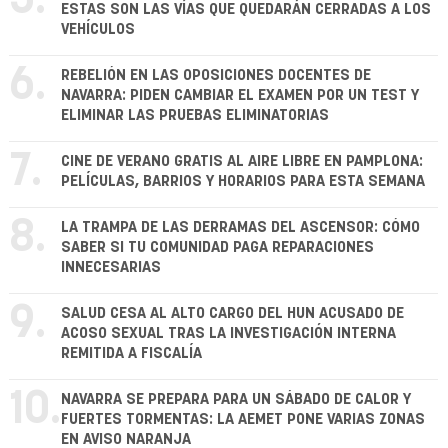
5.
ESTAS SON LAS VÍAS QUE QUEDARÁN CERRADAS A LOS
VEHÍCULOS
6.
REBELIÓN EN LAS OPOSICIONES DOCENTES DE
NAVARRA: PIDEN CAMBIAR EL EXAMEN POR UN TEST Y
ELIMINAR LAS PRUEBAS ELIMINATORIAS
7.
CINE DE VERANO GRATIS AL AIRE LIBRE EN PAMPLONA:
PELÍCULAS, BARRIOS Y HORARIOS PARA ESTA SEMANA
8.
LA TRAMPA DE LAS DERRAMAS DEL ASCENSOR: CÓMO
SABER SI TU COMUNIDAD PAGA REPARACIONES
INNECESARIAS
9.
SALUD CESA AL ALTO CARGO DEL HUN ACUSADO DE
ACOSO SEXUAL TRAS LA INVESTIGACIÓN INTERNA
REMITIDA A FISCALÍA
10.
NAVARRA SE PREPARA PARA UN SÁBADO DE CALOR Y
FUERTES TORMENTAS: LA AEMET PONE VARIAS ZONAS
EN AVISO NARANJA