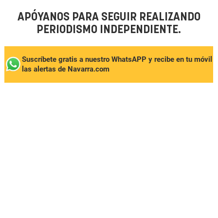
APÓYANOS PARA SEGUIR REALIZANDO
PERIODISMO INDEPENDIENTE.
Suscríbete gratis a nuestro WhatsAPP y recibe en tu móvil
las alertas de Navarra.com