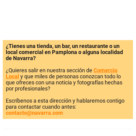
¿Tienes una tienda, un bar, un restaurante o un
local comercial en Pamplona o alguna localidad
de Navarra?
¿Quieres salir en nuestra sección de
Comercio
Local
y que miles de personas conozcan todo lo
que ofreces con una noticia y fotografías hechas
por profesionales?
Escríbenos a esta dirección y hablaremos contigo
para contactar cuando antes:
contacto@navarra.com