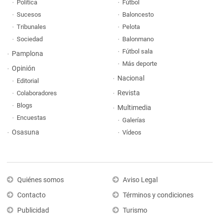
Política
Fútbol
Sucesos
Baloncesto
Tribunales
Pelota
Sociedad
Balonmano
Fútbol sala
Pamplona
Más deporte
Opinión
Nacional
Editorial
Revista
Colaboradores
Blogs
Multimedia
Encuestas
Galerías
Osasuna
Vídeos
Quiénes somos
Aviso Legal
Contacto
Términos y condiciones
Publicidad
Turismo