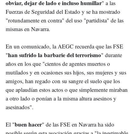
obviar, dejar de lado e incluso humillar
" a las
Fuerzas de Seguridad del Estado y se ha mostrado
"rotundamente en contra" del uso "partidista" de las
mismas en Navarra.
En un comunicado, la AEGC recuerda que las FSE
han sufrido la barbarie del terrorismo
"
" durante
años en los que "cientos de agentes muertos o
mutilados y en ocasiones sus hijos, sus mujeres y sus
amigos, han regado con su sangre el suelo que los
que aplaudían estos actos o que simplemente miraban
a otro lado o ponían a la misma altura asesinos y
asesinados".
buen hacer
El "
" de las FSE en Navarra ha sido
posible según esta asociación gracias a "la inestimable