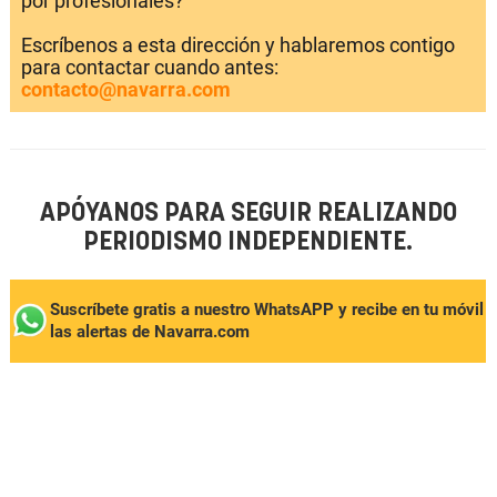
por profesionales?
Escríbenos a esta dirección y hablaremos contigo
para contactar cuando antes:
contacto@navarra.com
APÓYANOS PARA SEGUIR REALIZANDO
PERIODISMO INDEPENDIENTE.
Suscríbete gratis a nuestro WhatsAPP y recibe en tu móvil
las alertas de Navarra.com