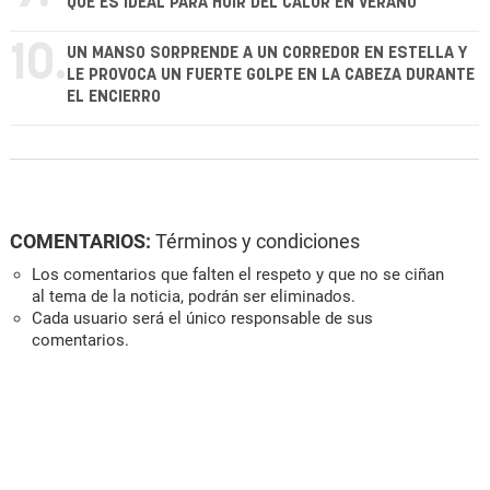
QUE ES IDEAL PARA HUIR DEL CALOR EN VERANO
10.
UN MANSO SORPRENDE A UN CORREDOR EN ESTELLA Y
LE PROVOCA UN FUERTE GOLPE EN LA CABEZA DURANTE
EL ENCIERRO
COMENTARIOS:
Términos y condiciones
Los comentarios que falten el respeto y que no se ciñan
al tema de la noticia, podrán ser eliminados.
Cada usuario será el único responsable de sus
comentarios.