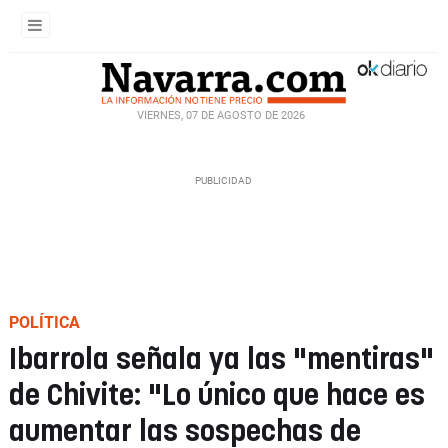
VIERNES, 07 DE AGOSTO DE 2026
POLÍTICA
Ibarrola señala ya las "mentiras"
de Chivite: "Lo único que hace es
aumentar las sospechas de