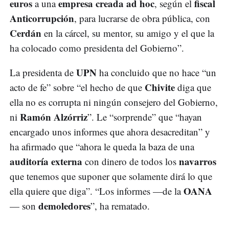
euros
empresa creada ad hoc
fiscal
a una
, según el
Anticorrupción
, para lucrarse de obra pública, con
Cerdán
en la cárcel, su mentor, su amigo y el que la
ha colocado como presidenta del Gobierno”.
UPN
La presidenta de
ha concluido que no hace “un
Chivite
acto de fe” sobre “el hecho de que
diga que
ella no es corrupta ni ningún consejero del Gobierno,
Ramón Alzórriz
ni
”. Le “sorprende” que “hayan
encargado unos informes que ahora desacreditan” y
ha afirmado que “ahora le queda la baza de una
auditoría externa
navarros
con dinero de todos los
que tenemos que suponer que solamente dirá lo que
OANA
ella quiere que diga”. “Los informes —de la
demoledores
— son
”, ha rematado.