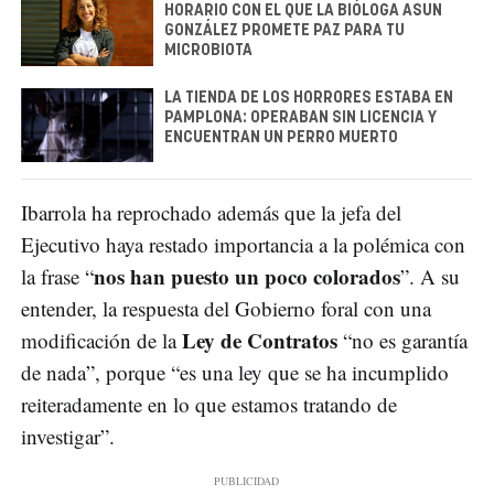
HORARIO CON EL QUE LA BIÓLOGA ASUN
GONZÁLEZ PROMETE PAZ PARA TU
MICROBIOTA
LA TIENDA DE LOS HORRORES ESTABA EN
PAMPLONA: OPERABAN SIN LICENCIA Y
ENCUENTRAN UN PERRO MUERTO
Ibarrola ha reprochado además que la jefa del
Ejecutivo haya restado importancia a la polémica con
nos han puesto un poco colorados
la frase “
”. A su
entender, la respuesta del Gobierno foral con una
Ley de Contratos
modificación de la
“no es garantía
de nada”, porque “es una ley que se ha incumplido
reiteradamente en lo que estamos tratando de
investigar”.