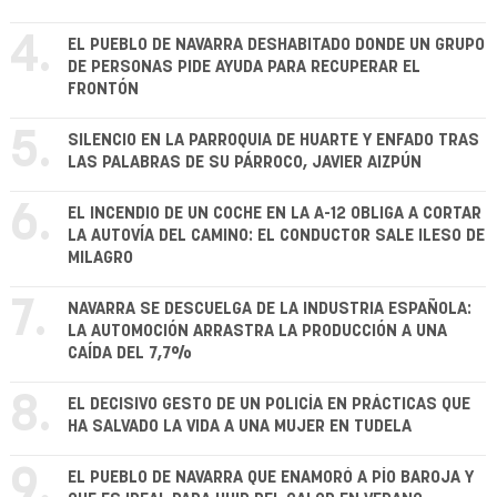
4.
EL PUEBLO DE NAVARRA DESHABITADO DONDE UN GRUPO
DE PERSONAS PIDE AYUDA PARA RECUPERAR EL
FRONTÓN
5.
SILENCIO EN LA PARROQUIA DE HUARTE Y ENFADO TRAS
LAS PALABRAS DE SU PÁRROCO, JAVIER AIZPÚN
6.
EL INCENDIO DE UN COCHE EN LA A-12 OBLIGA A CORTAR
LA AUTOVÍA DEL CAMINO: EL CONDUCTOR SALE ILESO DE
MILAGRO
7.
NAVARRA SE DESCUELGA DE LA INDUSTRIA ESPAÑOLA:
LA AUTOMOCIÓN ARRASTRA LA PRODUCCIÓN A UNA
CAÍDA DEL 7,7%
8.
EL DECISIVO GESTO DE UN POLICÍA EN PRÁCTICAS QUE
HA SALVADO LA VIDA A UNA MUJER EN TUDELA
9.
EL PUEBLO DE NAVARRA QUE ENAMORÓ A PÍO BAROJA Y