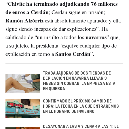
Chivite ha terminado adjudicando 76 millones
“
de euros a Cerdán
; Cerdán sigue en prisión;
Ramón Alzórriz
está absolutamente apartado; y ella
sigue siendo incapaz de dar explicaciones”. Ha
navarros
calificado de “un insulto a todos los
” que,
a su juicio, la presidenta “esquive cualquier tipo de
Santos Cerdán
explicación en torno a
”.
TRABAJADORAS DE DOS TIENDAS DE
DEPILACIÓN EN NAVARRA LLEVAN 3
MESES SIN COBRAR: LA EMPRESA ESTÁ
EN QUIEBRA
CONFIRMADO EL PRÓXIMO CAMBIO DE
HORA: LA FECHA EN LA QUE ENTRAREMOS
EN EL HORARIO DE INVIERNO
DESAYUNAR A LAS 9 Y CENAR A LAS 4: EL