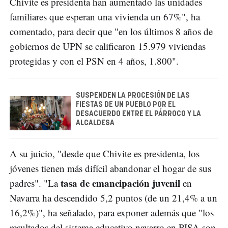
Chivite es presidenta han aumentado las unidades
familiares que esperan una vivienda un 67%", ha
comentado, para decir que "en los últimos 8 años de
gobiernos de UPN se calificaron 15.979 viviendas
protegidas y con el PSN en 4 años, 1.800".
SUSPENDEN LA PROCESIÓN DE LAS
FIESTAS DE UN PUEBLO POR EL
DESACUERDO ENTRE EL PÁRROCO Y LA
ALCALDESA
A su juicio, "desde que Chivite es presidenta, los
jóvenes tienen más difícil abandonar el hogar de sus
tasa de emancipación juvenil
padres". "La
en
Navarra ha descendido 5,2 puntos (de un 21,4% a un
16,2%)", ha señalado, para exponer además que "los
resultados del sistema educativo navarro en PISA son