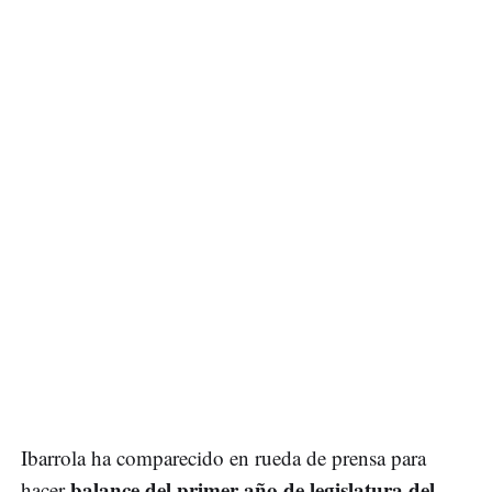
Ibarrola ha comparecido en rueda de prensa para
balance del primer año de legislatura del
hacer