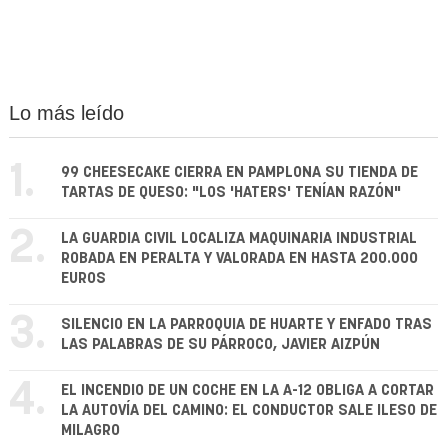
Lo más leído
1.
99 CHEESECAKE CIERRA EN PAMPLONA SU TIENDA DE
TARTAS DE QUESO: "LOS 'HATERS' TENÍAN RAZÓN"
2.
LA GUARDIA CIVIL LOCALIZA MAQUINARIA INDUSTRIAL
ROBADA EN PERALTA Y VALORADA EN HASTA 200.000
EUROS
3.
SILENCIO EN LA PARROQUIA DE HUARTE Y ENFADO TRAS
LAS PALABRAS DE SU PÁRROCO, JAVIER AIZPÚN
4.
EL INCENDIO DE UN COCHE EN LA A-12 OBLIGA A CORTAR
LA AUTOVÍA DEL CAMINO: EL CONDUCTOR SALE ILESO DE
MILAGRO