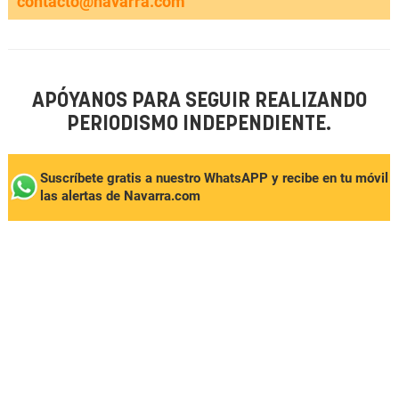
contacto@navarra.com
APÓYANOS PARA SEGUIR REALIZANDO
PERIODISMO INDEPENDIENTE.
Suscríbete gratis a nuestro WhatsAPP y recibe en tu móvil
las alertas de Navarra.com