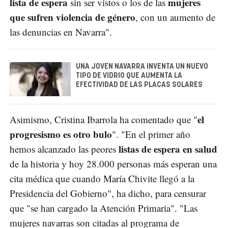
lista de espera
mujeres
sin ser vistos o los de las
que sufren violencia de género
, con un aumento de
las denuncias en Navarra".
UNA JOVEN NAVARRA INVENTA UN NUEVO
TIPO DE VIDRIO QUE AUMENTA LA
EFECTIVIDAD DE LAS PLACAS SOLARES
el
Asimismo, Cristina Ibarrola ha comentado que "
progresismo es otro bulo
". "En el primer año
listas de espera en salud
hemos alcanzado las peores
de la historia y hoy 28.000 personas más esperan una
cita médica que cuando María Chivite llegó a la
Presidencia del Gobierno", ha dicho, para censurar
que "se han cargado la Atención Primaria". "Las
mujeres navarras son citadas al programa de