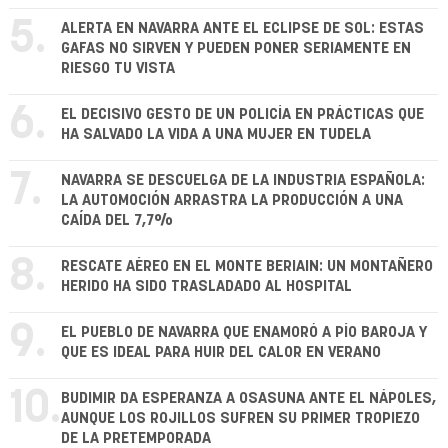
5.
ALERTA EN NAVARRA ANTE EL ECLIPSE DE SOL: ESTAS
GAFAS NO SIRVEN Y PUEDEN PONER SERIAMENTE EN
RIESGO TU VISTA
6.
EL DECISIVO GESTO DE UN POLICÍA EN PRÁCTICAS QUE
HA SALVADO LA VIDA A UNA MUJER EN TUDELA
7.
NAVARRA SE DESCUELGA DE LA INDUSTRIA ESPAÑOLA:
LA AUTOMOCIÓN ARRASTRA LA PRODUCCIÓN A UNA
CAÍDA DEL 7,7%
8.
RESCATE AÉREO EN EL MONTE BERIAIN: UN MONTAÑERO
HERIDO HA SIDO TRASLADADO AL HOSPITAL
9.
EL PUEBLO DE NAVARRA QUE ENAMORÓ A PÍO BAROJA Y
QUE ES IDEAL PARA HUIR DEL CALOR EN VERANO
10.
BUDIMIR DA ESPERANZA A OSASUNA ANTE EL NÁPOLES,
AUNQUE LOS ROJILLOS SUFREN SU PRIMER TROPIEZO
DE LA PRETEMPORADA