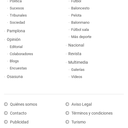
Política
Fútbol
Sucesos
Baloncesto
Tribunales
Pelota
Sociedad
Balonmano
Fútbol sala
Pamplona
Más deporte
Opinión
Nacional
Editorial
Revista
Colaboradores
Blogs
Multimedia
Encuestas
Galerías
Osasuna
Vídeos
Quiénes somos
Aviso Legal
Contacto
Términos y condiciones
Publicidad
Turismo