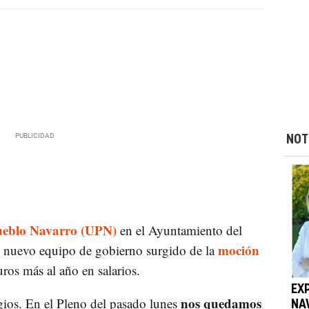
NOT
ueblo Navarro (UPN)
en el Ayuntamiento del
moción
 nuevo equipo de gobierno surgido de la
ros más al año en salarios.
EX
nos quedamos
gios. En el Pleno del pasado lunes
NA