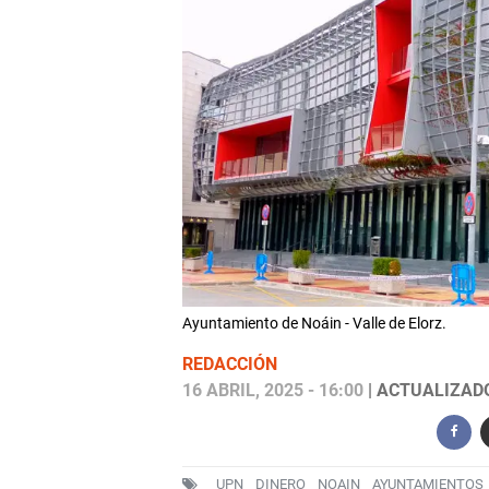
Ayuntamiento de Noáin - Valle de Elorz.
REDACCIÓN
16 ABRIL, 2025 - 16:00
| ACTUALIZADO:
UPN
DINERO
NOAIN
AYUNTAMIENTOS