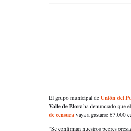
Unión del P
El grupo municipal de
Valle de Elorz
ha denunciado que el
de censura
vaya a gastarse 67.000 eu
“Se confirman nuestros peores presa