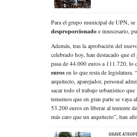
Para el grupo municipal de UPN, se 
desproporcionado
e innecesario, p
Además, tras la aprobación del nuevo
celebrado hoy, han destacado que el 
pasa de 44.000 euros a 111.720, lo
euros
en lo que resta de legislatura
arquitecto, aparejador, personal adm
sacar todo el trabajo urbanístico qu
tememos que en gran parte se vaya al
53.200 euros en liberar al teniente de
más caro que un arquitecto”, han af
GRAVE ATROPE