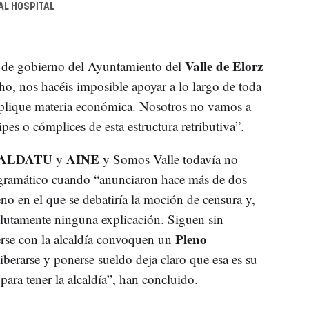
AL HOSPITAL
Valle de Elorz
o de gobierno del Ayuntamiento del
cho, nos hacéis imposible apoyar a lo largo de toda
implique materia económica. Nosotros no vamos a
ipes o cómplices de esta estructura retributiva”.
ALDATU
AINE
y
y Somos Valle todavía no
gramático cuando “anunciaron hace más de dos
no en el que se debatiría la moción de censura y,
olutamente ninguna explicación. Siguen sin
Pleno
erse con la alcaldía convoquen un
iberarse y ponerse sueldo deja claro que esa es su
para tener la alcaldía”, han concluido.