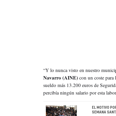
“Y lo nunca visto en nuestro municip
Navarro (AINE)
con un coste para 
sueldo más 13.200 euros de Segurida
percibía ningún salario por esta labor
EL MOTIVO PO
SEMANA SANTA