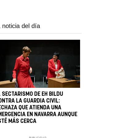
 noticia del día
L SECTARISMO DE EH BILDU
ONTRA LA GUARDIA CIVIL:
ECHAZA QUE ATIENDA UNA
MERGENCIA EN NAVARRA AUNQUE
STÉ MÁS CERCA