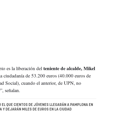
teniente de alcalde, Mikel
io es la liberación del
la ciudadanía de 53.200 euros (40.000 euros de
d Social), cuando el anterior, de UPN, no
”, señalan.
R EL QUE CIENTOS DE JÓVENES LLEGARÁN A PAMPLONA EN
 Y DEJARÁN MILES DE EUROS EN LA CIUDAD