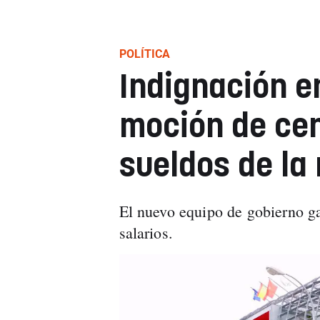
POLÍTICA
Indignación en
moción de cen
sueldos de la
El nuevo equipo de gobierno g
salarios.