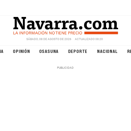
SÁBADO, 08 DE AGOSTO DE 2026
ACTUALIZADO 08:20
NA
OPINIÓN
OSASUNA
DEPORTE
NACIONAL
R