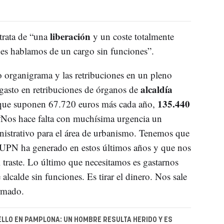
liberación
trata de “una
y un coste totalmente
ues hablamos de un cargo sin funciones”.
 organigrama y las retribuciones en un pleno
alcaldía
gasto en retribuciones de órganos de
135.440
 que suponen 67.720 euros más cada año,
. “Nos hace falta con muchísima urgencia un
inistrativo para el área de urbanismo. Tenemos que
e UPN ha generado en estos últimos años y que nos
 traste. Lo último que necesitamos es gastarnos
 alcalde sin funciones. Es tirar el dinero. Nos sale
irmado.
LLO EN PAMPLONA: UN HOMBRE RESULTA HERIDO Y ES