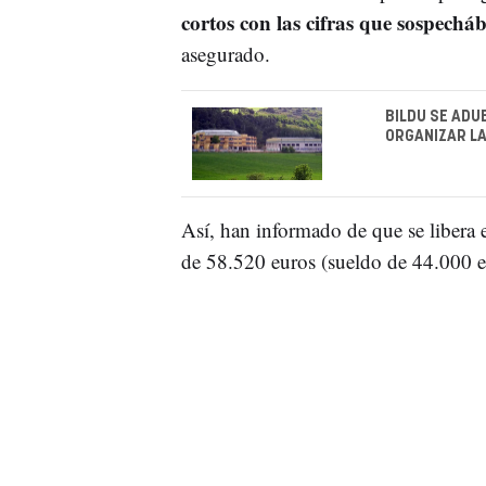
cortos con las cifras que sospech
asegurado.
BILDU SE ADU
ORGANIZAR LA
Así, han informado de que se libera 
de 58.520 euros (sueldo de 44.000 e