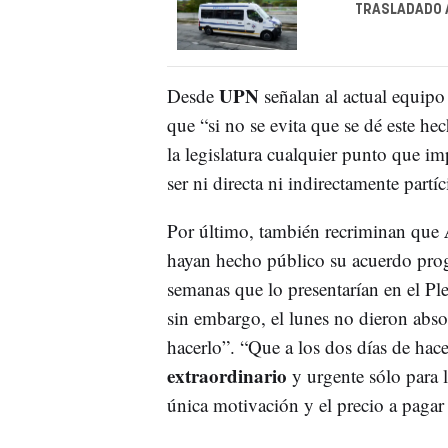
TRASLADADO 
UPN
Desde
señalan al actual equip
que “si no se evita que se dé este he
la legislatura cualquier punto que 
ser ni directa ni indirectamente partíc
Por último, también recriminan que
hayan hecho público su acuerdo pro
semanas que lo presentarían en el Ple
sin embargo, el lunes no dieron abs
hacerlo”. “Que a los dos días de hac
extraordinario
y urgente sólo para l
única motivación y el precio a pagar 