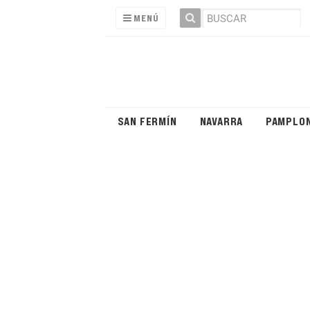
MENÚ
SAN FERMÍN
NAVARRA
PAMPLO