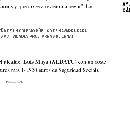
ábamos
AY
y que no se atrevieron a negar”, han
CÁ
EÑA DE UN COLEGIO PÚBLICO DE NAVARRA PARA
S ACTIVIDADES PROETARRAS DE ERNAI
alcalde, Luis Maya (ALDATU)
el
con un coste
uros más 14.520 euros de Seguridad Social).