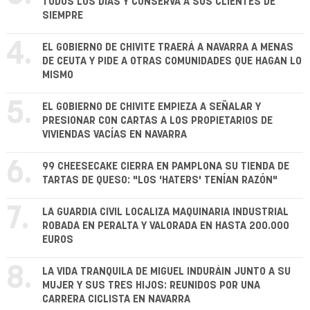
TODOS LOS DÍAS Y CONSERVA A SUS CLIENTES DE
SIEMPRE
4.
EL GOBIERNO DE CHIVITE TRAERÁ A NAVARRA A MENAS
DE CEUTA Y PIDE A OTRAS COMUNIDADES QUE HAGAN LO
MISMO
5.
EL GOBIERNO DE CHIVITE EMPIEZA A SEÑALAR Y
PRESIONAR CON CARTAS A LOS PROPIETARIOS DE
VIVIENDAS VACÍAS EN NAVARRA
6.
99 CHEESECAKE CIERRA EN PAMPLONA SU TIENDA DE
TARTAS DE QUESO: "LOS 'HATERS' TENÍAN RAZÓN"
7.
LA GUARDIA CIVIL LOCALIZA MAQUINARIA INDUSTRIAL
ROBADA EN PERALTA Y VALORADA EN HASTA 200.000
EUROS
8.
LA VIDA TRANQUILA DE MIGUEL INDURÁIN JUNTO A SU
MUJER Y SUS TRES HIJOS: REUNIDOS POR UNA
CARRERA CICLISTA EN NAVARRA