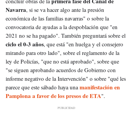
primera fase del Canal de
concluir obras de la
Navarra
, si se va hacer algo ante la presión
económica de las familias navarras" o sobre la
convocatoria de ayudas a la despoblación que "en
2021 no se ha pagado". También preguntará sobre el
ciclo el 0-3 años
, que está "en huelga y el consejero
mirando para otro lado", sobre el reglamento de la
ley de Policías, "que no está aprobado", sobre que
"se siguen aprobando acuerdos de Gobierno con
informe negativo de la Intervención" o sobre "qué les
manifestación en
parece que este sábado haya una
Pamplona a favor de los presos de ETA
".