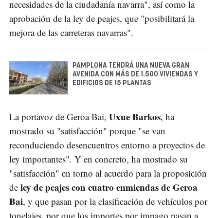
necesidades de la ciudadanía navarra", así como la
aprobación de la ley de peajes, que "posibilitará la
mejora de las carreteras navarras".
PAMPLONA TENDRÁ UNA NUEVA GRAN
AVENIDA CON MÁS DE 1.500 VIVIENDAS Y
EDIFICIOS DE 15 PLANTAS
Uxue Barkos
La portavoz de Geroa Bai,
, ha
mostrado su "satisfacción" porque "se van
reconduciendo desencuentros entorno a proyectos de
ley importantes". Y en concreto, ha mostrado su
"satisfacción" en torno al acuerdo para la proposición
ley de peajes con cuatro enmiendas de Geroa
de
Bai
, y que pasan por la clasificación de vehículos por
tonelajes, por que los importes por impago pasan a