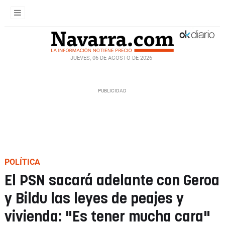
JUEVES, 06 DE AGOSTO DE 2026
POLÍTICA
El PSN sacará adelante con Geroa
y Bildu las leyes de peajes y
vivienda: "Es tener mucha cara"