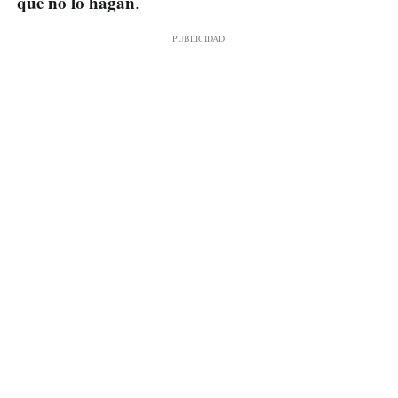
que no lo hagan
.