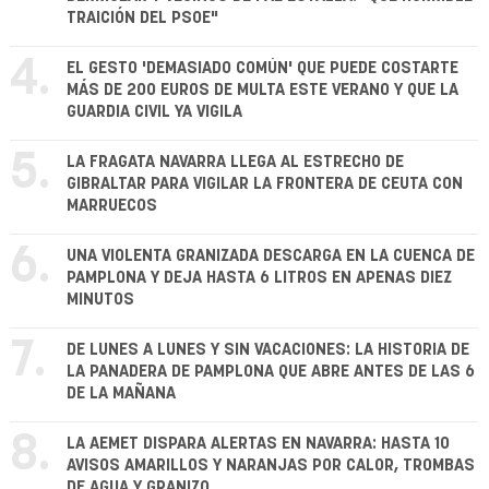
TRAICIÓN DEL PSOE"
4.
EL GESTO 'DEMASIADO COMÚN' QUE PUEDE COSTARTE
MÁS DE 200 EUROS DE MULTA ESTE VERANO Y QUE LA
GUARDIA CIVIL YA VIGILA
5.
LA FRAGATA NAVARRA LLEGA AL ESTRECHO DE
GIBRALTAR PARA VIGILAR LA FRONTERA DE CEUTA CON
MARRUECOS
6.
UNA VIOLENTA GRANIZADA DESCARGA EN LA CUENCA DE
PAMPLONA Y DEJA HASTA 6 LITROS EN APENAS DIEZ
MINUTOS
7.
DE LUNES A LUNES Y SIN VACACIONES: LA HISTORIA DE
LA PANADERA DE PAMPLONA QUE ABRE ANTES DE LAS 6
DE LA MAÑANA
8.
LA AEMET DISPARA ALERTAS EN NAVARRA: HASTA 10
AVISOS AMARILLOS Y NARANJAS POR CALOR, TROMBAS
DE AGUA Y GRANIZO