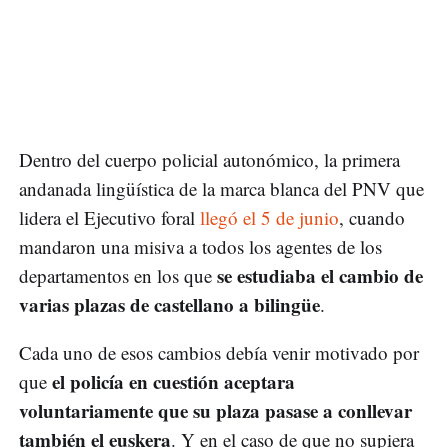
Dentro del cuerpo policial autonómico, la primera
andanada lingüística de la marca blanca del PNV que
lidera el Ejecutivo foral
llegó el 5 de junio
, cuando
mandaron una misiva a todos los agentes de los
se estudiaba el cambio de
departamentos en los que
varias plazas de castellano a bilingüe
.
Cada uno de esos cambios debía venir motivado por
el policía en cuestión aceptara
que
voluntariamente que su plaza pasase a conllevar
también el euskera
. Y en el caso de que no supiera