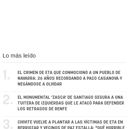
Lo más leído
1.
EL CRIMEN DE ETA QUE CONMOCIONÓ A UN PUEBLO DE
NAVARRA: 26 AÑOS RECORDANDO A PACO CASANOVA Y
NEGÁNDOSE A OLVIDAR
2.
EL MONUMENTAL 'ZASCA' DE SANTIAGO SEGURA A UNA
TUITERA DE IZQUIERDAS QUE LE ATACÓ PARA DEFENDER
LOS RETRASOS DE RENFE
3.
CHIVITE VUELVE A PLANTAR A LAS VÍCTIMAS DE ETA EN
BERRIOZAR Y VECINOS DE PAZ ESTALLA: "QUÉ HORRIBLE