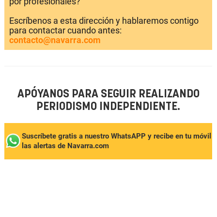
por profesionales?
Escríbenos a esta dirección y hablaremos contigo
para contactar cuando antes:
contacto@navarra.com
APÓYANOS PARA SEGUIR REALIZANDO
PERIODISMO INDEPENDIENTE.
Suscríbete gratis a nuestro WhatsAPP y recibe en tu móvil
las alertas de Navarra.com