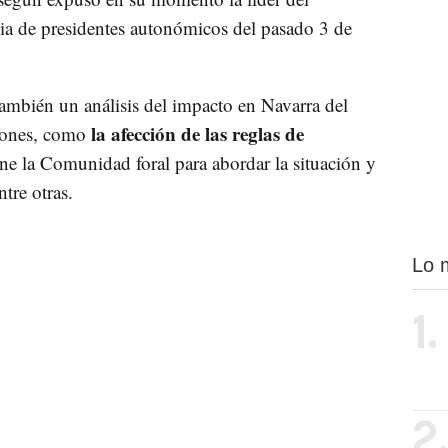
ncia de presidentes autonómicos del pasado 3 de
también un análisis del impacto en Navarra del
la afección de las reglas de
iones, como
ene la Comunidad foral para abordar la situación y
tre otras.
Lo 
1.
2