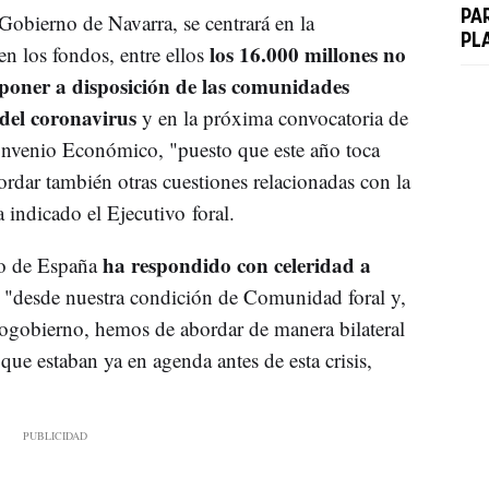
PA
 Gobierno de Navarra, se centrará en la
PL
los 16.000 millones no
en los fondos, entre ellos
 poner a disposición de las comunidades
 del coronavirus
y en la próxima convocatoria de
nvenio Económico, "puesto que este año toca
ordar también otras cuestiones relacionadas con la
 indicado el Ejecutivo foral.
ha respondido con celeridad a
no de España
 "desde nuestra condición de Comunidad foral y,
togobierno, hemos de abordar de manera bilateral
que estaban ya en agenda antes de esta crisis,