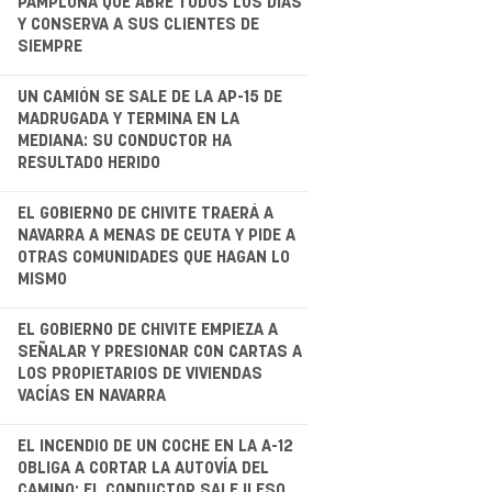
PAMPLONA QUE ABRE TODOS LOS DÍAS
Y CONSERVA A SUS CLIENTES DE
SIEMPRE
.
UN CAMIÓN SE SALE DE LA AP-15 DE
MADRUGADA Y TERMINA EN LA
MEDIANA: SU CONDUCTOR HA
RESULTADO HERIDO
.
EL GOBIERNO DE CHIVITE TRAERÁ A
NAVARRA A MENAS DE CEUTA Y PIDE A
OTRAS COMUNIDADES QUE HAGAN LO
MISMO
.
EL GOBIERNO DE CHIVITE EMPIEZA A
SEÑALAR Y PRESIONAR CON CARTAS A
LOS PROPIETARIOS DE VIVIENDAS
VACÍAS EN NAVARRA
.
EL INCENDIO DE UN COCHE EN LA A-12
OBLIGA A CORTAR LA AUTOVÍA DEL
CAMINO: EL CONDUCTOR SALE ILESO