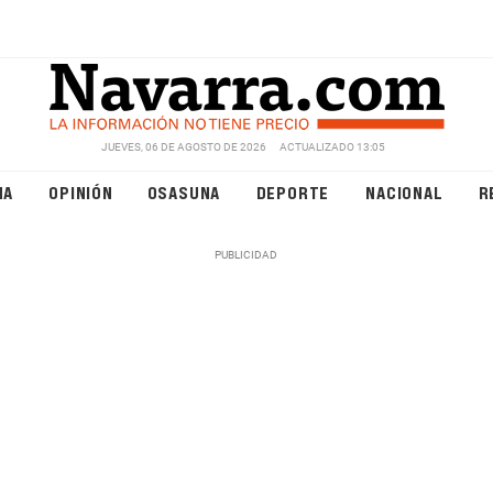
JUEVES, 06 DE AGOSTO DE 2026
ACTUALIZADO 13:05
NA
OPINIÓN
OSASUNA
DEPORTE
NACIONAL
R