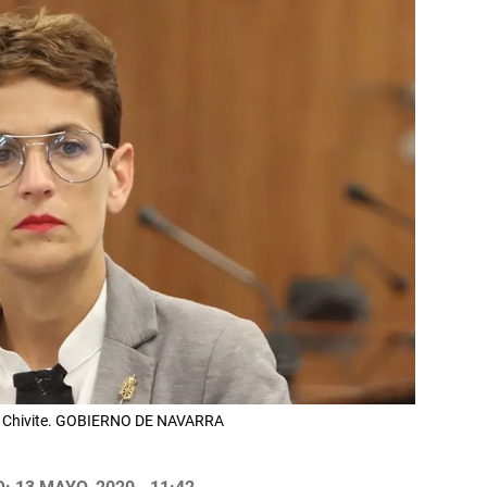
ía Chivite. GOBIERNO DE NAVARRA