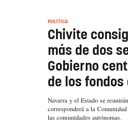
POLÍTICA
Chivite consi
más de dos s
Gobierno cent
de los fondos
Navarra y el Estado se reunirán
corresponderá a la Comunidad f
las comunidades autónomas.