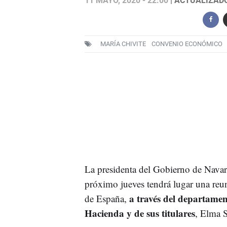
11 MAYO, 2020 - 22:00
| ACTUALIZADO:
MARÍA CHIVITE
CONVENIO ECONÓMICO
La presidenta del Gobierno de Navarr
próximo jueves tendrá lugar una reuni
a través del departame
de España,
Hacienda y de sus titulares
, Elma S