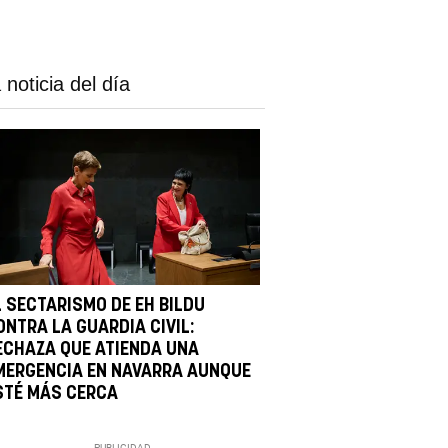
 noticia del día
L SECTARISMO DE EH BILDU
ONTRA LA GUARDIA CIVIL:
ECHAZA QUE ATIENDA UNA
MERGENCIA EN NAVARRA AUNQUE
STÉ MÁS CERCA