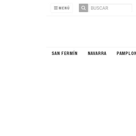
MENÚ
SAN FERMÍN
NAVARRA
PAMPLO