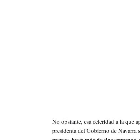
No obstante, esa celeridad a la que a
presidenta del Gobierno de Navarra
menos, hace más de dos semanas
,