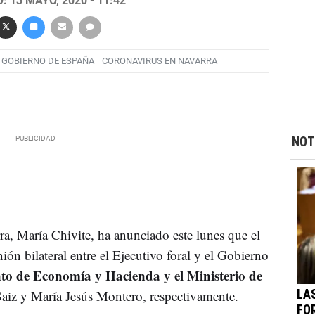
 13 MAYO, 2020 - 11:42
GOBIERNO DE ESPAÑA
CORONAVIRUS EN NAVARRA
NOT
a, María Chivite, ha anunciado este lunes que el
ón bilateral entre el Ejecutivo foral y el Gobierno
nto de Economía y Hacienda y el Ministerio de
aiz y María Jesús Montero, respectivamente.
LA
FO