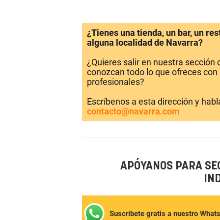
¿Tienes una tienda, un bar, un re
alguna localidad de Navarra?
¿Quieres salir en nuestra sección
conozcan todo lo que ofreces con 
profesionales?
Escríbenos a esta dirección y hab
contacto@navarra.com
APÓYANOS PARA SE
IN
Suscríbete gratis a nuestro What