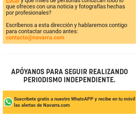
Local
y que miles de personas conozcan todo lo
que ofreces con una noticia y fotografías hechas
por profesionales?
Escríbenos a esta dirección y hablaremos contigo
para contactar cuando antes:
contacto@navarra.com
APÓYANOS PARA SEGUIR REALIZANDO
PERIODISMO INDEPENDIENTE.
Suscríbete gratis a nuestro WhatsAPP y recibe en tu móvil
las alertas de Navarra.com