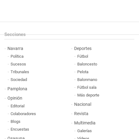
Secciones
Navarra
Deportes
Política
Fútbol
Sucesos
Baloncesto
Tribunales
Pelota
Sociedad
Balonmano
Fútbol sala
Pamplona
Más deporte
Opinión
Nacional
Editorial
Revista
Colaboradores
Blogs
Multimedia
Encuestas
Galerías
Osasuna
Vídeos