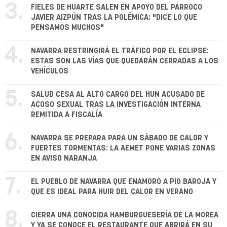
3.
FIELES DE HUARTE SALEN EN APOYO DEL PÁRROCO
JAVIER AIZPÚN TRAS LA POLÉMICA: "DICE LO QUE
PENSAMOS MUCHOS"
4.
NAVARRA RESTRINGIRÁ EL TRÁFICO POR EL ECLIPSE:
ESTAS SON LAS VÍAS QUE QUEDARÁN CERRADAS A LOS
VEHÍCULOS
5.
SALUD CESA AL ALTO CARGO DEL HUN ACUSADO DE
ACOSO SEXUAL TRAS LA INVESTIGACIÓN INTERNA
REMITIDA A FISCALÍA
6.
NAVARRA SE PREPARA PARA UN SÁBADO DE CALOR Y
FUERTES TORMENTAS: LA AEMET PONE VARIAS ZONAS
EN AVISO NARANJA
7.
EL PUEBLO DE NAVARRA QUE ENAMORÓ A PÍO BAROJA Y
QUE ES IDEAL PARA HUIR DEL CALOR EN VERANO
8.
CIERRA UNA CONOCIDA HAMBURGUESERÍA DE LA MOREA
Y YA SE CONOCE EL RESTAURANTE QUE ABRIRÁ EN SU