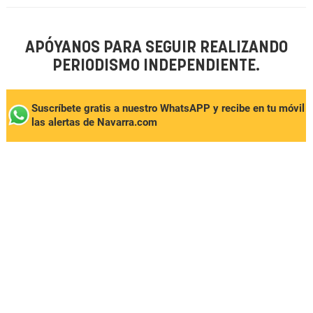
APÓYANOS PARA SEGUIR REALIZANDO
PERIODISMO INDEPENDIENTE.
Suscríbete gratis a nuestro WhatsAPP y recibe en tu móvil
las alertas de Navarra.com