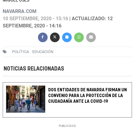
MIGUEL OSÉS
NAVARRA.COM
10 SEPTIEMBRE, 2020 - 15:16
| ACTUALIZADO: 12
SEPTIEMBRE, 2020 - 14:16
POLÍTICA
EDUCACIÓN
NOTICIAS RELACIONADAS
DOS ENTIDADES DE NAVARRA FIRMAN UN
CONVENIO PARA LA PROTECCIÓN DE LA
CIUDADANÍA ANTE LA COVID-19