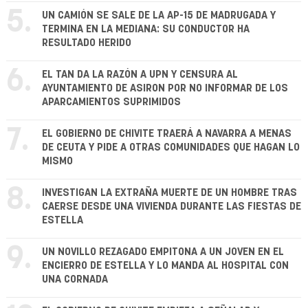
5.
UN CAMIÓN SE SALE DE LA AP-15 DE MADRUGADA Y
TERMINA EN LA MEDIANA: SU CONDUCTOR HA
RESULTADO HERIDO
6.
EL TAN DA LA RAZÓN A UPN Y CENSURA AL
AYUNTAMIENTO DE ASIRON POR NO INFORMAR DE LOS
APARCAMIENTOS SUPRIMIDOS
7.
EL GOBIERNO DE CHIVITE TRAERÁ A NAVARRA A MENAS
DE CEUTA Y PIDE A OTRAS COMUNIDADES QUE HAGAN LO
MISMO
8.
INVESTIGAN LA EXTRAÑA MUERTE DE UN HOMBRE TRAS
CAERSE DESDE UNA VIVIENDA DURANTE LAS FIESTAS DE
ESTELLA
9.
UN NOVILLO REZAGADO EMPITONA A UN JOVEN EN EL
ENCIERRO DE ESTELLA Y LO MANDA AL HOSPITAL CON
UNA CORNADA