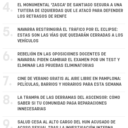
4.
EL MONUMENTAL 'ZASCA' DE SANTIAGO SEGURA A UNA
TUITERA DE IZQUIERDAS QUE LE ATACÓ PARA DEFENDER
LOS RETRASOS DE RENFE
5.
NAVARRA RESTRINGIRÁ EL TRÁFICO POR EL ECLIPSE:
ESTAS SON LAS VÍAS QUE QUEDARÁN CERRADAS A LOS
VEHÍCULOS
6.
REBELIÓN EN LAS OPOSICIONES DOCENTES DE
NAVARRA: PIDEN CAMBIAR EL EXAMEN POR UN TEST Y
ELIMINAR LAS PRUEBAS ELIMINATORIAS
7.
CINE DE VERANO GRATIS AL AIRE LIBRE EN PAMPLONA:
PELÍCULAS, BARRIOS Y HORARIOS PARA ESTA SEMANA
8.
LA TRAMPA DE LAS DERRAMAS DEL ASCENSOR: CÓMO
SABER SI TU COMUNIDAD PAGA REPARACIONES
INNECESARIAS
9.
SALUD CESA AL ALTO CARGO DEL HUN ACUSADO DE
ACOSO SEXUAL TRAS LA INVESTIGACIÓN INTERNA