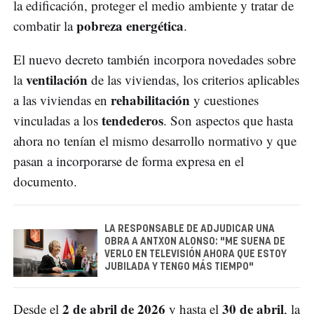
la edificación, proteger el medio ambiente y tratar de
pobreza energética
combatir la
.
El nuevo decreto también incorpora novedades sobre
ventilación
la
de las viviendas, los criterios aplicables
rehabilitación
a las viviendas en
y cuestiones
tendederos
vinculadas a los
. Son aspectos que hasta
ahora no tenían el mismo desarrollo normativo y que
pasan a incorporarse de forma expresa en el
documento.
LA RESPONSABLE DE ADJUDICAR UNA
OBRA A ANTXON ALONSO: "ME SUENA DE
VERLO EN TELEVISIÓN AHORA QUE ESTOY
JUBILADA Y TENGO MÁS TIEMPO"
2 de abril de 2026
30 de abril
Desde el
y hasta el
, la