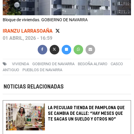
Bloque de viviendas. GOBIERNO DE NAVARRA
IRANZU LARRASOAÑA
01 ABRIL, 2026 - 16:59
VIVIENDA
GOBIERNO DE NAVARRA
BEGOÑA ALFARO
CASCO
ANTIGUO
PUEBLOS DE NAVARRA
NOTICIAS RELACIONADAS
LA PECULIAR TIENDA DE PAMPLONA QUE
SE CAMBIA DE CALLE: “HAY MESES QUE
TE SACAS UN SUELDO Y OTROS NO”