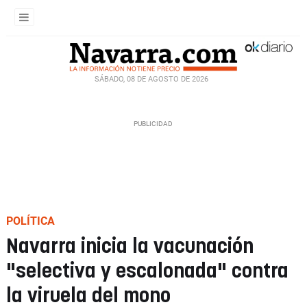
SÁBADO, 08 DE AGOSTO DE 2026
POLÍTICA
Navarra inicia la vacunación
"selectiva y escalonada" contra
la viruela del mono