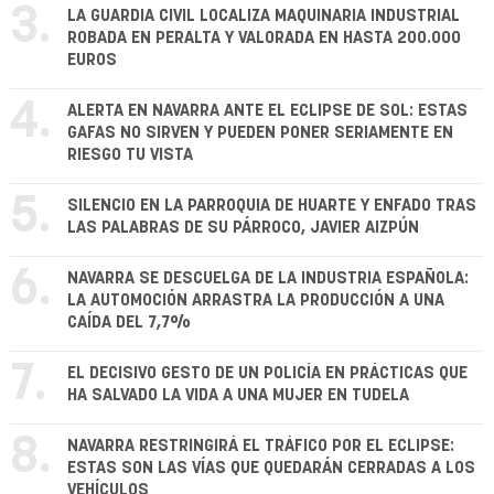
3.
LA GUARDIA CIVIL LOCALIZA MAQUINARIA INDUSTRIAL
ROBADA EN PERALTA Y VALORADA EN HASTA 200.000
EUROS
4.
ALERTA EN NAVARRA ANTE EL ECLIPSE DE SOL: ESTAS
GAFAS NO SIRVEN Y PUEDEN PONER SERIAMENTE EN
RIESGO TU VISTA
5.
SILENCIO EN LA PARROQUIA DE HUARTE Y ENFADO TRAS
LAS PALABRAS DE SU PÁRROCO, JAVIER AIZPÚN
6.
NAVARRA SE DESCUELGA DE LA INDUSTRIA ESPAÑOLA:
LA AUTOMOCIÓN ARRASTRA LA PRODUCCIÓN A UNA
CAÍDA DEL 7,7%
7.
EL DECISIVO GESTO DE UN POLICÍA EN PRÁCTICAS QUE
HA SALVADO LA VIDA A UNA MUJER EN TUDELA
8.
NAVARRA RESTRINGIRÁ EL TRÁFICO POR EL ECLIPSE:
ESTAS SON LAS VÍAS QUE QUEDARÁN CERRADAS A LOS
VEHÍCULOS