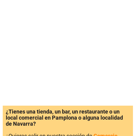
¿Tienes una tienda, un bar, un restaurante o un
local comercial en Pamplona o alguna localidad
de Navarra?
¿Quieres salir en nuestra sección de
Comercio