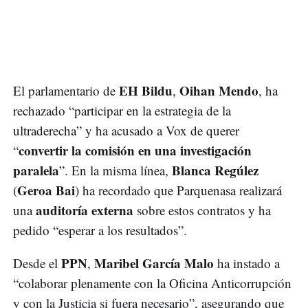
EH Bildu
Oihan Mendo
El parlamentario de
,
, ha
rechazado “participar en la estrategia de la
ultraderecha” y ha acusado a Vox de querer
convertir la comisión en una investigación
“
paralela
Blanca Regúlez
”. En la misma línea,
Geroa Bai
(
) ha recordado que Parquenasa realizará
auditoría externa
una
sobre estos contratos y ha
pedido “esperar a los resultados”.
PPN
Maribel García Malo
Desde el
,
ha instado a
“colaborar plenamente con la Oficina Anticorrupción
y con la Justicia si fuera necesario”, asegurando que