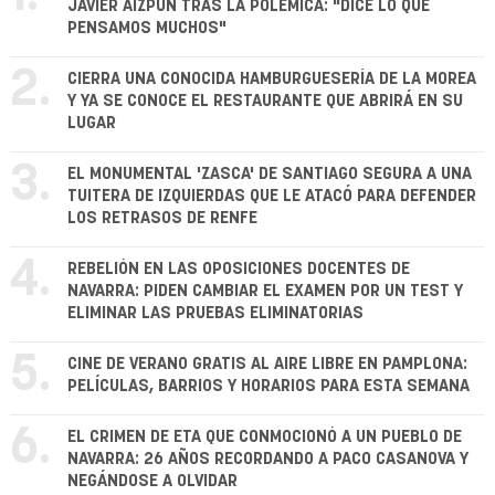
JAVIER AIZPÚN TRAS LA POLÉMICA: "DICE LO QUE
PENSAMOS MUCHOS"
2.
CIERRA UNA CONOCIDA HAMBURGUESERÍA DE LA MOREA
Y YA SE CONOCE EL RESTAURANTE QUE ABRIRÁ EN SU
LUGAR
3.
EL MONUMENTAL 'ZASCA' DE SANTIAGO SEGURA A UNA
TUITERA DE IZQUIERDAS QUE LE ATACÓ PARA DEFENDER
LOS RETRASOS DE RENFE
4.
REBELIÓN EN LAS OPOSICIONES DOCENTES DE
NAVARRA: PIDEN CAMBIAR EL EXAMEN POR UN TEST Y
ELIMINAR LAS PRUEBAS ELIMINATORIAS
5.
CINE DE VERANO GRATIS AL AIRE LIBRE EN PAMPLONA:
PELÍCULAS, BARRIOS Y HORARIOS PARA ESTA SEMANA
6.
EL CRIMEN DE ETA QUE CONMOCIONÓ A UN PUEBLO DE
NAVARRA: 26 AÑOS RECORDANDO A PACO CASANOVA Y
NEGÁNDOSE A OLVIDAR