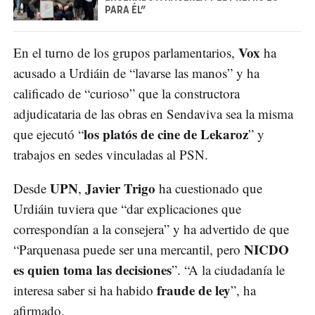
PARA ÉL”
Vox
En el turno de los grupos parlamentarios,
ha
acusado a Urdiáin de “lavarse las manos” y ha
calificado de “curioso” que la constructora
adjudicataria de las obras en Sendaviva sea la misma
los platós de cine de Lekaroz
que ejecutó “
” y
trabajos en sedes vinculadas al PSN.
UPN
Javier Trigo
Desde
,
ha cuestionado que
Urdiáin tuviera que “dar explicaciones que
correspondían a la consejera” y ha advertido de que
NICDO
“Parquenasa puede ser una mercantil, pero
es quien toma las decisiones
”. “A la ciudadanía le
fraude de ley
interesa saber si ha habido
”, ha
afirmado.