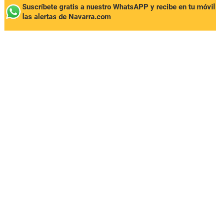
Suscríbete gratis a nuestro WhatsAPP y recibe en tu móvil
las alertas de Navarra.com