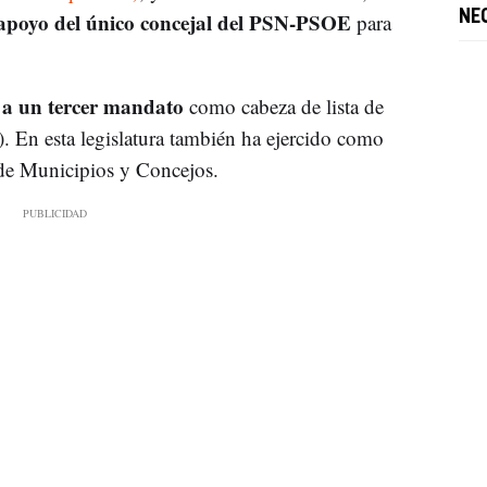
l apoyo del único concejal del PSN-PSOE
NE
para
 a un tercer mandato
como cabeza de lista de
. En esta legislatura también ha ejercido como
 de Municipios y Concejos.