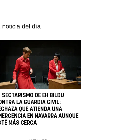
 noticia del día
L SECTARISMO DE EH BILDU
ONTRA LA GUARDIA CIVIL:
ECHAZA QUE ATIENDA UNA
MERGENCIA EN NAVARRA AUNQUE
STÉ MÁS CERCA