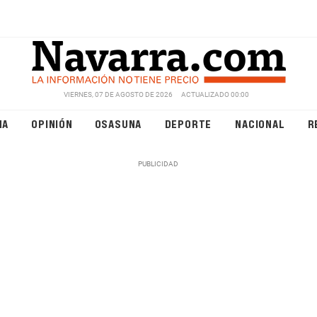
VIERNES, 07 DE AGOSTO DE 2026
ACTUALIZADO 00:00
NA
OPINIÓN
OSASUNA
DEPORTE
NACIONAL
R