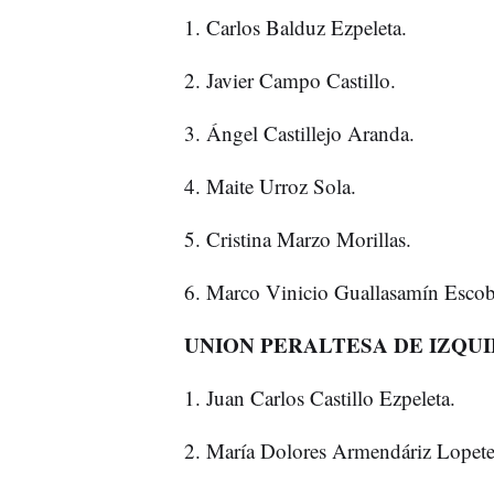
1. Carlos Balduz Ezpeleta.
2. Javier Campo Castillo.
3. Ángel Castillejo Aranda.
4. Maite Urroz Sola.
5. Cristina Marzo Morillas.
6. Marco Vinicio Guallasamín Escoba
UNION PERALTESA DE IZQUI
1. Juan Carlos Castillo Ezpeleta.
2. María Dolores Armendáriz Lopete