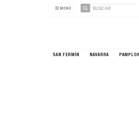
MENÚ
SAN FERMÍN
NAVARRA
PAMPLO