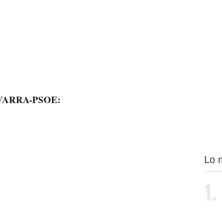
VARRA-PSOE:
Lo 
1.