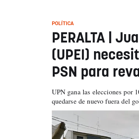
POLÍTICA
PERALTA | Jua
(UPEI) necesi
PSN para reval
UPN gana las elecciones por 10
quedarse de nuevo fuera del go