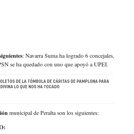
siguientes
: Navarra Suma ha logrado 6 concejales,
el PSN se ha quedado con uno que apoyó a UPEI.
OLETOS DE LA TÓMBOLA DE CÁRITAS DE PAMPLONA PARA
ADIVINA LO QUE NOS HA TOCADO
ción
municipal de Peralta son los siguientes:
O: