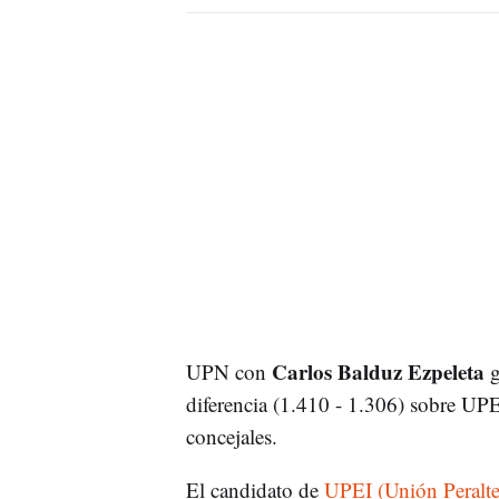
Carlos Balduz Ezpeleta
UPN con
g
diferencia (1.410 - 1.306) sobre UPE
concejales.
El candidato de
UPEI (Unión Peraltes