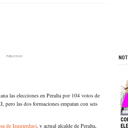
NOT
ana las elecciones en Peralta por 104 votos de
I, pero las dos formaciones empatan con seis
CO
a de Izquierdas)
, y actual alcalde de Peralta,
EL