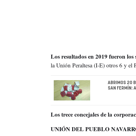
Los resultados en 2019 fueron los 
la Unión Peraltesa (I-E) otros 6 y 
ABRIMOS 20 B
SAN FERMÍN: 
Los trece concejales de la corpora
UNIÓN DEL PUEBLO NAVARR