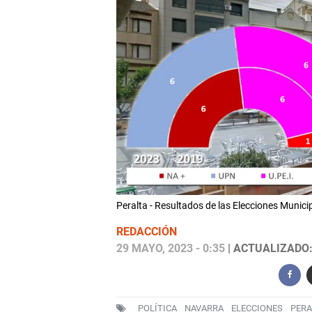
Peralta - Resultados de las Elecciones Munic
REDACCIÓN
29 MAYO, 2023 - 0:35
| ACTUALIZADO: 
POLÍTICA
NAVARRA
ELECCIONES
PERA