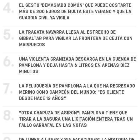
4.
EL GESTO 'DEMASIADO COMÚN' QUE PUEDE COSTARTE
MÁS DE 200 EUROS DE MULTA ESTE VERANO Y QUE LA
GUARDIA CIVIL YA VIGILA
5.
LA FRAGATA NAVARRA LLEGA AL ESTRECHO DE
GIBRALTAR PARA VIGILAR LA FRONTERA DE CEUTA CON
MARRUECOS
6.
UNA VIOLENTA GRANIZADA DESCARGA EN LA CUENCA DE
PAMPLONA Y DEJA HASTA 6 LITROS EN APENAS DIEZ
MINUTOS
7.
LA PELUQUERÍA DE PAMPLONA A LA QUE HA REGRESADO
MERINO COMO CAMPEÓN DEL MUNDO: "ES CLIENTE
DESDE HACE 12 AÑOS"
8.
"OTRA CHAPUZA DE ASIRON": PAMPLONA TIENE QUE
TIRAR A LA BASURA UNA LICITACIÓN ENTERA TRAS UN
FALLO GARRAFAL EN LAS NOTAS
DE LUNES A LUNES Y SIN VACACIONES: LA HISTORIA DE