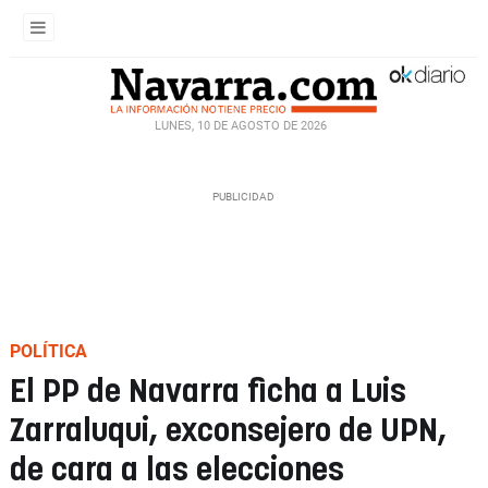
LUNES, 10 DE AGOSTO DE 2026
POLÍTICA
El PP de Navarra ficha a Luis
Zarraluqui, exconsejero de UPN,
de cara a las elecciones