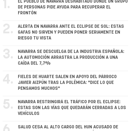
1.
EL PUEBLO DE NAVARRA DESHABITADO DONDE UN GRUPO
DE PERSONAS PIDE AYUDA PARA RECUPERAR EL
FRONTÓN
2.
ALERTA EN NAVARRA ANTE EL ECLIPSE DE SOL: ESTAS
GAFAS NO SIRVEN Y PUEDEN PONER SERIAMENTE EN
RIESGO TU VISTA
3.
NAVARRA SE DESCUELGA DE LA INDUSTRIA ESPAÑOLA:
LA AUTOMOCIÓN ARRASTRA LA PRODUCCIÓN A UNA
CAÍDA DEL 7,7%
4.
FIELES DE HUARTE SALEN EN APOYO DEL PÁRROCO
JAVIER AIZPÚN TRAS LA POLÉMICA: "DICE LO QUE
PENSAMOS MUCHOS"
5.
NAVARRA RESTRINGIRÁ EL TRÁFICO POR EL ECLIPSE:
ESTAS SON LAS VÍAS QUE QUEDARÁN CERRADAS A LOS
VEHÍCULOS
6.
SALUD CESA AL ALTO CARGO DEL HUN ACUSADO DE