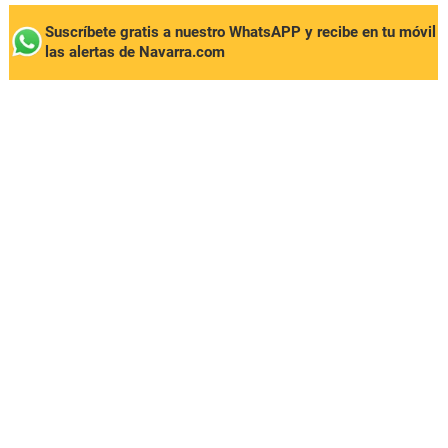
Suscríbete gratis a nuestro WhatsAPP y recibe en tu móvil
las alertas de Navarra.com