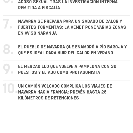
ACOSO SEXUAL TRAS LA INVESTIGACIÓN INTERNA
REMITIDA A FISCALÍA
7.
NAVARRA SE PREPARA PARA UN SÁBADO DE CALOR Y
FUERTES TORMENTAS: LA AEMET PONE VARIAS ZONAS
EN AVISO NARANJA
8.
EL PUEBLO DE NAVARRA QUE ENAMORÓ A PÍO BAROJA Y
QUE ES IDEAL PARA HUIR DEL CALOR EN VERANO
9.
EL MERCADILLO QUE VUELVE A PAMPLONA CON 30
PUESTOS Y EL AJO COMO PROTAGONISTA
10.
UN CAMIÓN VOLCADO COMPLICA LOS VIAJES DE
NAVARRA HACIA FRANCIA: PREVÉN HASTA 25
KILÓMETROS DE RETENCIONES