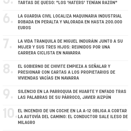
5.
TARTAS DE QUESO: "LOS 'HATERS' TENÍAN RAZÓN"
6.
LA GUARDIA CIVIL LOCALIZA MAQUINARIA INDUSTRIAL
ROBADA EN PERALTA Y VALORADA EN HASTA 200.000
EUROS
7.
LA VIDA TRANQUILA DE MIGUEL INDURÁIN JUNTO A SU
MUJER Y SUS TRES HIJOS: REUNIDOS POR UNA
CARRERA CICLISTA EN NAVARRA
8.
EL GOBIERNO DE CHIVITE EMPIEZA A SEÑALAR Y
PRESIONAR CON CARTAS A LOS PROPIETARIOS DE
VIVIENDAS VACÍAS EN NAVARRA
9.
SILENCIO EN LA PARROQUIA DE HUARTE Y ENFADO TRAS
LAS PALABRAS DE SU PÁRROCO, JAVIER AIZPÚN
10.
EL INCENDIO DE UN COCHE EN LA A-12 OBLIGA A CORTAR
LA AUTOVÍA DEL CAMINO: EL CONDUCTOR SALE ILESO DE
MILAGRO