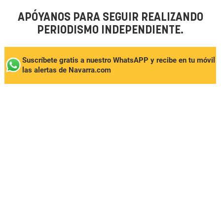
APÓYANOS PARA SEGUIR REALIZANDO
PERIODISMO INDEPENDIENTE.
Suscríbete gratis a nuestro WhatsAPP y recibe en tu móvil
las alertas de Navarra.com