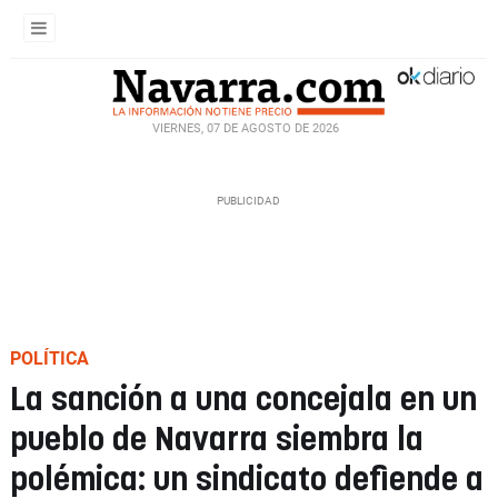
VIERNES, 07 DE AGOSTO DE 2026
POLÍTICA
La sanción a una concejala en un
pueblo de Navarra siembra la
polémica: un sindicato defiende a