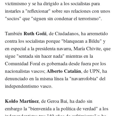
victimismo y se ha dirigido a los socialistas para
instarles a "reflexionar" sobre sus relaciones con unos
"socios" que "siguen sin condenar el terrorismo".
Ruth Goñi
También
, de Ciudadanos, ha arremetido
contra los socialistas porque "blanquean a Bildu" y
en especial a la presidenta navarra, María Chivite, que
sigue "sentada sin hacer nada" mientras en la
Comunidad Foral es gobernada desde fuera por los
Alberto Catalán
nacionalistas vascos;
, de UPN, ha
denunciado en la misma línea la "navarrofobia" del
independentismo vasco.
Koldo Martínez
, de Geroa Bai, ha dado sin
embargo la "bienvenida a la política de verdad" a los
independentistas tras "40 años de sufrimiento" y ha