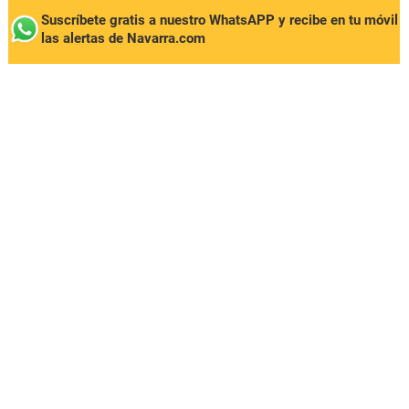
Suscríbete gratis a nuestro WhatsAPP y recibe en tu móvil
las alertas de Navarra.com