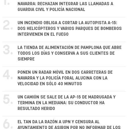
1.
NAVARRA: RECHAZAN INTEGRAR LAS LLAMADAS A
GUARDIA CIVIL Y POLICÍA NACIONAL
2.
UN INCENDIO OBLIGA A CORTAR LA AUTOPISTA A-15:
DOS HELICÓPTEROS Y VARIOS PARQUES DE BOMBEROS
INTERVIENEN EN EL FUEGO
3.
LA TIENDA DE ALIMENTACIÓN DE PAMPLONA QUE ABRE
TODOS LOS DÍAS Y CONSERVA A SUS CLIENTES DE
SIEMPRE
4.
PONEN UN RADAR MÓVIL EN DOS CARRETERAS DE
NAVARRA Y LA POLICÍA FORAL ALUCINA CON LA
VELOCIDAD EN SÓLO 40 MINUTOS
5.
UN CAMIÓN SE SALE DE LA AP-15 DE MADRUGADA Y
TERMINA EN LA MEDIANA: SU CONDUCTOR HA
RESULTADO HERIDO
6.
EL TAN DA LA RAZÓN A UPN Y CENSURA AL
AYUNTAMIENTO DE ASIRON POR NO INFORMAR DE LOS