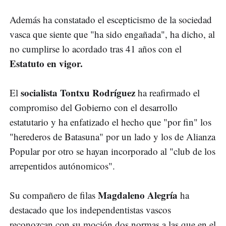
Además ha constatado el escepticismo de la sociedad
vasca que siente que "ha sido engañada", ha dicho, al
no cumplirse lo acordado tras 41 años con el
Estatuto en vigor.
socialista Tontxu Rodríguez
El
ha reafirmado el
compromiso del Gobierno con el desarrollo
estatutario y ha enfatizado el hecho que "por fin" los
"herederos de Batasuna" por un lado y los de Alianza
Popular por otro se hayan incorporado al "club de los
arrepentidos autónomicos".
Magdaleno Alegría
Su compañero de filas
ha
destacado que los independentistas vascos
reconozcan con su moción dos normas a las que en el