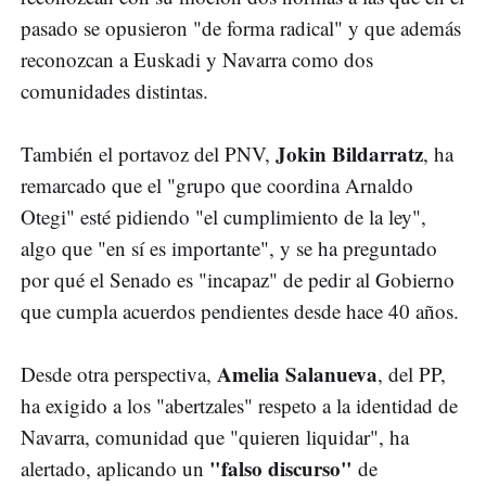
pasado se opusieron "de forma radical" y que además
reconozcan a Euskadi y Navarra como dos
comunidades distintas.
Jokin Bildarratz
También el portavoz del PNV,
, ha
remarcado que el "grupo que coordina Arnaldo
Otegi" esté pidiendo "el cumplimiento de la ley",
algo que "en sí es importante", y se ha preguntado
por qué el Senado es "incapaz" de pedir al Gobierno
que cumpla acuerdos pendientes desde hace 40 años.
Amelia Salanueva
Desde otra perspectiva,
, del PP,
ha exigido a los "abertzales" respeto a la identidad de
Navarra, comunidad que "quieren liquidar", ha
"falso discurso"
alertado, aplicando un
de