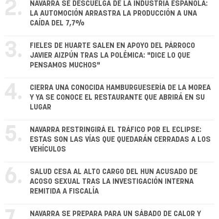
2.
NAVARRA SE DESCUELGA DE LA INDUSTRIA ESPAÑOLA:
LA AUTOMOCIÓN ARRASTRA LA PRODUCCIÓN A UNA
CAÍDA DEL 7,7%
3.
FIELES DE HUARTE SALEN EN APOYO DEL PÁRROCO
JAVIER AIZPÚN TRAS LA POLÉMICA: "DICE LO QUE
PENSAMOS MUCHOS"
4.
CIERRA UNA CONOCIDA HAMBURGUESERÍA DE LA MOREA
Y YA SE CONOCE EL RESTAURANTE QUE ABRIRÁ EN SU
LUGAR
5.
NAVARRA RESTRINGIRÁ EL TRÁFICO POR EL ECLIPSE:
ESTAS SON LAS VÍAS QUE QUEDARÁN CERRADAS A LOS
VEHÍCULOS
6.
SALUD CESA AL ALTO CARGO DEL HUN ACUSADO DE
ACOSO SEXUAL TRAS LA INVESTIGACIÓN INTERNA
REMITIDA A FISCALÍA
NAVARRA SE PREPARA PARA UN SÁBADO DE CALOR Y