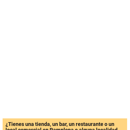
¿Tienes una tienda, un bar, un restaurante o un
local comercial en Pamplona o alguna localidad