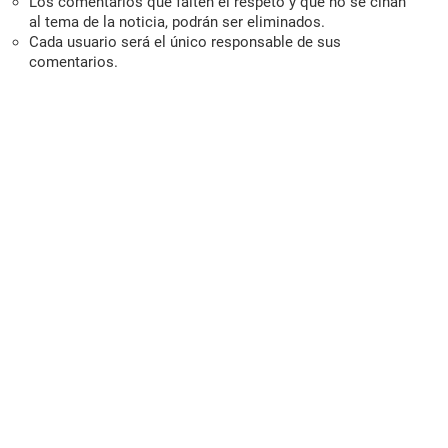
Los comentarios que falten el respeto y que no se ciñan
al tema de la noticia, podrán ser eliminados.
Cada usuario será el único responsable de sus
comentarios.