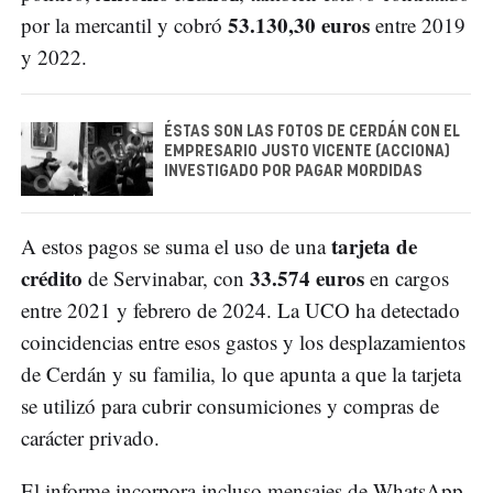
53.130,30 euros
por la mercantil y cobró
entre 2019
y 2022.
ÉSTAS SON LAS FOTOS DE CERDÁN CON EL
EMPRESARIO JUSTO VICENTE (ACCIONA)
INVESTIGADO POR PAGAR MORDIDAS
tarjeta de
A estos pagos se suma el uso de una
crédito
33.574 euros
de Servinabar, con
en cargos
entre 2021 y febrero de 2024. La UCO ha detectado
coincidencias entre esos gastos y los desplazamientos
de Cerdán y su familia, lo que apunta a que la tarjeta
se utilizó para cubrir consumiciones y compras de
carácter privado.
El informe incorpora incluso mensajes de WhatsApp