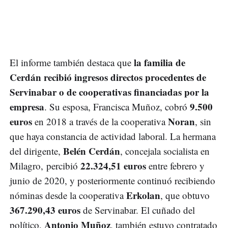
la familia de
El informe también destaca que
Cerdán recibió ingresos directos procedentes de
Servinabar o de cooperativas financiadas por la
empresa
9.500
. Su esposa, Francisca Muñoz, cobró
euros
Noran
en 2018 a través de la cooperativa
, sin
que haya constancia de actividad laboral. La hermana
Belén Cerdán
del dirigente,
, concejala socialista en
22.324,51 euros
Milagro, percibió
entre febrero y
junio de 2020, y posteriormente continuó recibiendo
Erkolan
nóminas desde la cooperativa
, que obtuvo
367.290,43 euros
de Servinabar. El cuñado del
Antonio Muñoz
político,
, también estuvo contratado