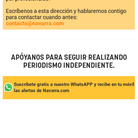
Escríbenos a esta dirección y hablaremos contigo
para contactar cuando antes:
contacto@navarra.com
APÓYANOS PARA SEGUIR REALIZANDO
PERIODISMO INDEPENDIENTE.
Suscríbete gratis a nuestro WhatsAPP y recibe en tu móvil
las alertas de Navarra.com