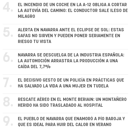
4.
EL INCENDIO DE UN COCHE EN LA A-12 OBLIGA A CORTAR
LA AUTOVÍA DEL CAMINO: EL CONDUCTOR SALE ILESO DE
MILAGRO
5.
ALERTA EN NAVARRA ANTE EL ECLIPSE DE SOL: ESTAS
GAFAS NO SIRVEN Y PUEDEN PONER SERIAMENTE EN
RIESGO TU VISTA
6.
NAVARRA SE DESCUELGA DE LA INDUSTRIA ESPAÑOLA:
LA AUTOMOCIÓN ARRASTRA LA PRODUCCIÓN A UNA
CAÍDA DEL 7,7%
7.
EL DECISIVO GESTO DE UN POLICÍA EN PRÁCTICAS QUE
HA SALVADO LA VIDA A UNA MUJER EN TUDELA
8.
RESCATE AÉREO EN EL MONTE BERIAIN: UN MONTAÑERO
HERIDO HA SIDO TRASLADADO AL HOSPITAL
9.
EL PUEBLO DE NAVARRA QUE ENAMORÓ A PÍO BAROJA Y
QUE ES IDEAL PARA HUIR DEL CALOR EN VERANO