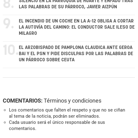
8.
SILENCIO EN LA PARROQUIA DE HUARTE Y ENFADO TRAS
LAS PALABRAS DE SU PÁRROCO, JAVIER AIZPÚN
9.
EL INCENDIO DE UN COCHE EN LA A-12 OBLIGA A CORTAR
LA AUTOVÍA DEL CAMINO: EL CONDUCTOR SALE ILESO DE
MILAGRO
10.
EL ARZOBISPADO DE PAMPLONA CLAUDICA ANTE GEROA
BAI Y EL PSN Y PIDE DISCULPAS POR LAS PALABRAS DE
UN PÁRROCO SOBRE CEUTA
COMENTARIOS:
Términos y condiciones
Los comentarios que falten el respeto y que no se ciñan
al tema de la noticia, podrán ser eliminados.
Cada usuario será el único responsable de sus
comentarios.