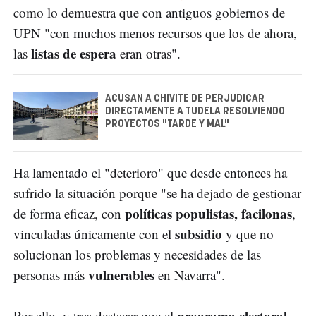
como lo demuestra que con antiguos gobiernos de
UPN "con muchos menos recursos que los de ahora,
listas de espera
las
eran otras".
ACUSAN A CHIVITE DE PERJUDICAR
DIRECTAMENTE A TUDELA RESOLVIENDO
PROYECTOS "TARDE Y MAL"
Ha lamentado el "deterioro" que desde entonces ha
sufrido la situación porque "se ha dejado de gestionar
políticas populistas, facilonas
de forma eficaz, con
,
subsidio
vinculadas únicamente con el
y que no
solucionan los problemas y necesidades de las
vulnerables
personas más
en Navarra".
programa electoral
Por ello, y tras destacar que el