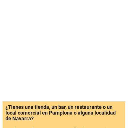
¿Tienes una tienda, un bar, un restaurante o un
local comercial en Pamplona o alguna localidad
de Navarra?