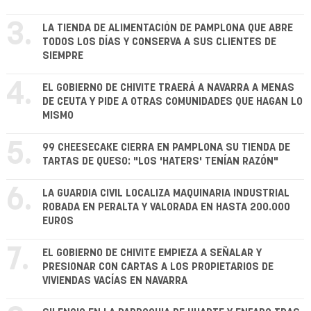
3.
LA TIENDA DE ALIMENTACIÓN DE PAMPLONA QUE ABRE
TODOS LOS DÍAS Y CONSERVA A SUS CLIENTES DE
SIEMPRE
4.
EL GOBIERNO DE CHIVITE TRAERÁ A NAVARRA A MENAS
DE CEUTA Y PIDE A OTRAS COMUNIDADES QUE HAGAN LO
MISMO
5.
99 CHEESECAKE CIERRA EN PAMPLONA SU TIENDA DE
TARTAS DE QUESO: "LOS 'HATERS' TENÍAN RAZÓN"
6.
LA GUARDIA CIVIL LOCALIZA MAQUINARIA INDUSTRIAL
ROBADA EN PERALTA Y VALORADA EN HASTA 200.000
EUROS
7.
EL GOBIERNO DE CHIVITE EMPIEZA A SEÑALAR Y
PRESIONAR CON CARTAS A LOS PROPIETARIOS DE
VIVIENDAS VACÍAS EN NAVARRA