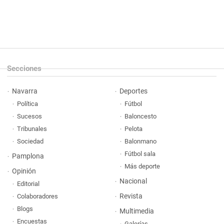
Secciones
Navarra
Deportes
Política
Fútbol
Sucesos
Baloncesto
Tribunales
Pelota
Sociedad
Balonmano
Fútbol sala
Pamplona
Más deporte
Opinión
Nacional
Editorial
Revista
Colaboradores
Blogs
Multimedia
Encuestas
Galerías