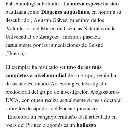
nueva especie
Palaeontologica Polonica. La
ha sido
Diogenes augustinus
bautizada como
, en honor a su
descubridor, Agustín Gálvez, miembro de los
'Voluntarios del Museo de Ciencias Naturales de la
Universidad de Zaragoza', mientras paseaba
casualmente por las inmediaciones de Belsué
(Huesca).
uno de los más
El ejemplar ha resultado ser
completos a nivel mundial
de su grupo, según ha
destacado Fernando-Ari Ferratges, investigador
predoctoral del grupo de investigación Aragosaurus-
IUCA, con quien realiza actualmente su tesis doctoral
sobre los decápodos del Eoceno pirenaico.
"Encontrar un cangrejo ermitaño fósil articulado en
hallazgo
rocas del Pirineo aragonés es un