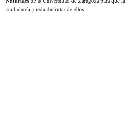
Naturales
de la Universidad de Zaragoza para que la
ciudadanía pueda disfrutar de ellos.