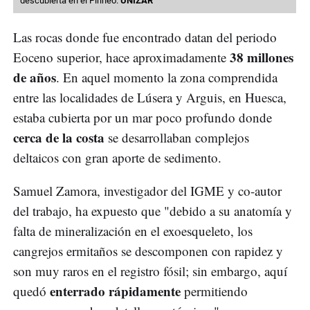
descubierta en el Pirineo.
UNIZAR
Las rocas donde fue encontrado datan del periodo
38 millones
Eoceno superior, hace aproximadamente
de años
. En aquel momento la zona comprendida
entre las localidades de Lúsera y Arguis, en Huesca,
estaba cubierta por un mar poco profundo donde
cerca de la costa
se desarrollaban complejos
deltaicos con gran aporte de sedimento.
Samuel Zamora, investigador del IGME y co-autor
del trabajo, ha expuesto que "debido a su anatomía y
falta de mineralización en el exoesqueleto, los
cangrejos ermitaños se descomponen con rapidez y
son muy raros en el registro fósil; sin embargo, aquí
enterrado rápidamente
quedó
permitiendo