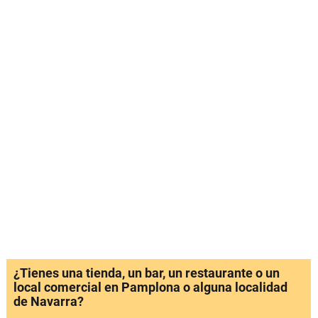
¿Tienes una tienda, un bar, un restaurante o un
local comercial en Pamplona o alguna localidad
de Navarra?