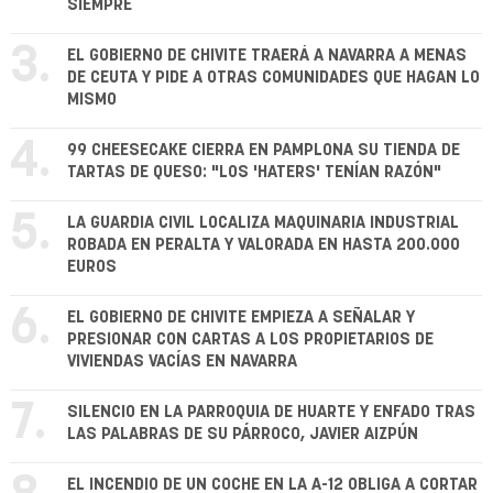
SIEMPRE
3.
EL GOBIERNO DE CHIVITE TRAERÁ A NAVARRA A MENAS
DE CEUTA Y PIDE A OTRAS COMUNIDADES QUE HAGAN LO
MISMO
4.
99 CHEESECAKE CIERRA EN PAMPLONA SU TIENDA DE
TARTAS DE QUESO: "LOS 'HATERS' TENÍAN RAZÓN"
5.
LA GUARDIA CIVIL LOCALIZA MAQUINARIA INDUSTRIAL
ROBADA EN PERALTA Y VALORADA EN HASTA 200.000
EUROS
6.
EL GOBIERNO DE CHIVITE EMPIEZA A SEÑALAR Y
PRESIONAR CON CARTAS A LOS PROPIETARIOS DE
VIVIENDAS VACÍAS EN NAVARRA
7.
SILENCIO EN LA PARROQUIA DE HUARTE Y ENFADO TRAS
LAS PALABRAS DE SU PÁRROCO, JAVIER AIZPÚN
EL INCENDIO DE UN COCHE EN LA A-12 OBLIGA A CORTAR