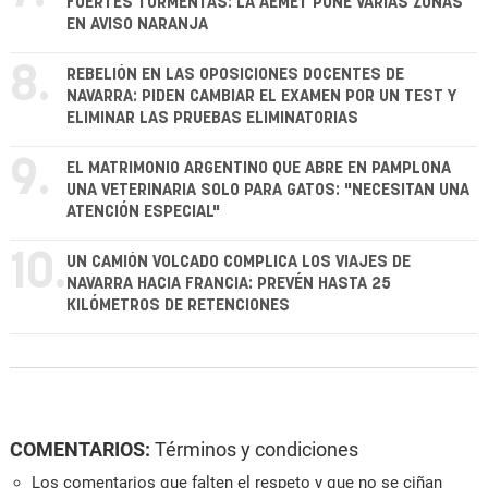
FUERTES TORMENTAS: LA AEMET PONE VARIAS ZONAS
EN AVISO NARANJA
8.
REBELIÓN EN LAS OPOSICIONES DOCENTES DE
NAVARRA: PIDEN CAMBIAR EL EXAMEN POR UN TEST Y
ELIMINAR LAS PRUEBAS ELIMINATORIAS
9.
EL MATRIMONIO ARGENTINO QUE ABRE EN PAMPLONA
UNA VETERINARIA SOLO PARA GATOS: "NECESITAN UNA
ATENCIÓN ESPECIAL"
10.
UN CAMIÓN VOLCADO COMPLICA LOS VIAJES DE
NAVARRA HACIA FRANCIA: PREVÉN HASTA 25
KILÓMETROS DE RETENCIONES
COMENTARIOS:
Términos y condiciones
Los comentarios que falten el respeto y que no se ciñan