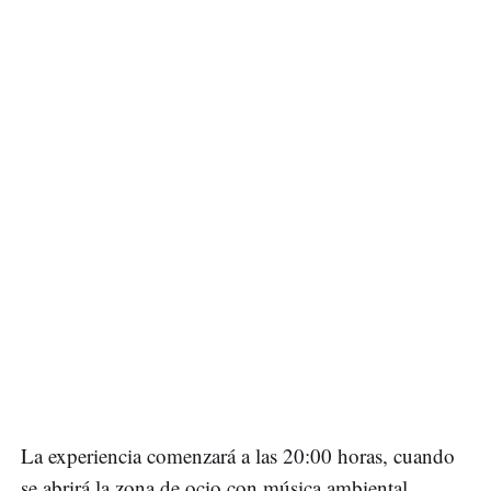
La experiencia comenzará a las 20:00 horas, cuando
se abrirá la zona de ocio con música ambiental,