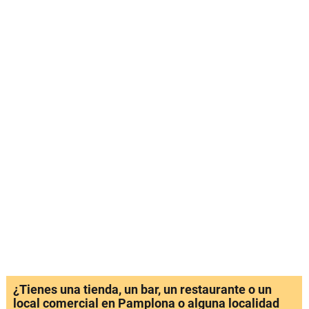
¿Tienes una tienda, un bar, un restaurante o un
local comercial en Pamplona o alguna localidad