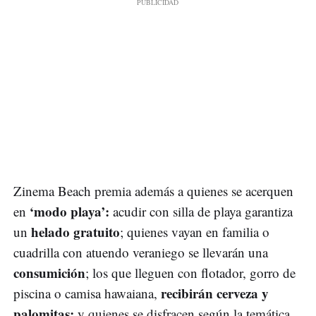
Zinema Beach premia además a quienes se acerquen
‘modo playa’:
en
acudir con silla de playa garantiza
helado gratuito
un
; quienes vayan en familia o
cuadrilla con atuendo veraniego se llevarán una
consumición
; los que lleguen con flotador, gorro de
recibirán cerveza y
piscina o camisa hawaiana,
palomitas;
y quienes se disfracen según la temática