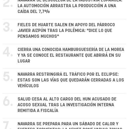
2.
NAVARRA SE DESCUELGA DE LA INDUSTRIA ESPAÑOLA:
LA AUTOMOCIÓN ARRASTRA LA PRODUCCIÓN A UNA
CAÍDA DEL 7,7%
3.
FIELES DE HUARTE SALEN EN APOYO DEL PÁRROCO
JAVIER AIZPÚN TRAS LA POLÉMICA: "DICE LO QUE
PENSAMOS MUCHOS"
4.
CIERRA UNA CONOCIDA HAMBURGUESERÍA DE LA MOREA
Y YA SE CONOCE EL RESTAURANTE QUE ABRIRÁ EN SU
LUGAR
5.
NAVARRA RESTRINGIRÁ EL TRÁFICO POR EL ECLIPSE:
ESTAS SON LAS VÍAS QUE QUEDARÁN CERRADAS A LOS
VEHÍCULOS
6.
SALUD CESA AL ALTO CARGO DEL HUN ACUSADO DE
ACOSO SEXUAL TRAS LA INVESTIGACIÓN INTERNA
REMITIDA A FISCALÍA
7.
NAVARRA SE PREPARA PARA UN SÁBADO DE CALOR Y