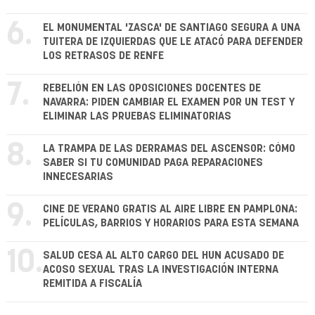
6.
EL MONUMENTAL 'ZASCA' DE SANTIAGO SEGURA A UNA
TUITERA DE IZQUIERDAS QUE LE ATACÓ PARA DEFENDER
LOS RETRASOS DE RENFE
7.
REBELIÓN EN LAS OPOSICIONES DOCENTES DE
NAVARRA: PIDEN CAMBIAR EL EXAMEN POR UN TEST Y
ELIMINAR LAS PRUEBAS ELIMINATORIAS
8.
LA TRAMPA DE LAS DERRAMAS DEL ASCENSOR: CÓMO
SABER SI TU COMUNIDAD PAGA REPARACIONES
INNECESARIAS
9.
CINE DE VERANO GRATIS AL AIRE LIBRE EN PAMPLONA:
PELÍCULAS, BARRIOS Y HORARIOS PARA ESTA SEMANA
10.
SALUD CESA AL ALTO CARGO DEL HUN ACUSADO DE
ACOSO SEXUAL TRAS LA INVESTIGACIÓN INTERNA
REMITIDA A FISCALÍA