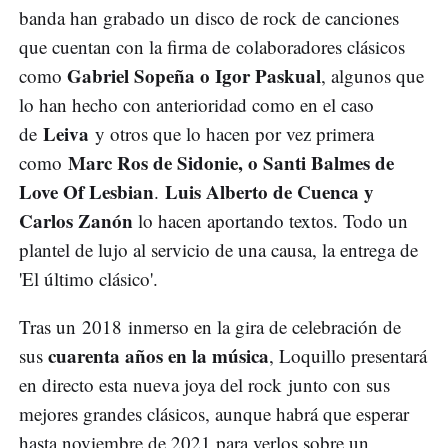
banda han grabado un disco de rock de canciones
que cuentan con la firma de colaboradores clásicos
Gabriel Sopeña o Igor Paskual
como
, algunos que
lo han hecho con anterioridad como en el caso
Leiva
de
y otros que lo hacen por vez primera
Marc Ros de Sidonie, o Santi Balmes de
como
Love Of Lesbian
Luis Alberto de Cuenca y
.
Carlos Zanón
lo hacen aportando textos. Todo un
plantel de lujo al servicio de una causa, la entrega de
'El último clásico'.
Tras un 2018 inmerso en la gira de celebración de
cuarenta años en la música
sus
, Loquillo presentará
en directo esta nueva joya del rock junto con sus
mejores grandes clásicos, aunque habrá que esperar
hasta noviembre de 2021 para verlos sobre un