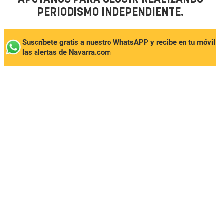
PERIODISMO INDEPENDIENTE.
Suscríbete gratis a nuestro WhatsAPP y recibe en tu móvil
las alertas de Navarra.com