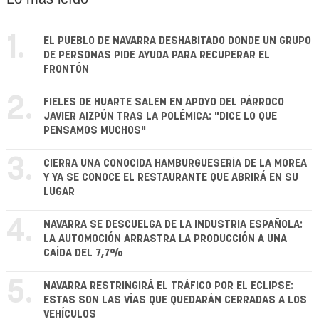
1.
EL PUEBLO DE NAVARRA DESHABITADO DONDE UN GRUPO
DE PERSONAS PIDE AYUDA PARA RECUPERAR EL
FRONTÓN
2.
FIELES DE HUARTE SALEN EN APOYO DEL PÁRROCO
JAVIER AIZPÚN TRAS LA POLÉMICA: "DICE LO QUE
PENSAMOS MUCHOS"
3.
CIERRA UNA CONOCIDA HAMBURGUESERÍA DE LA MOREA
Y YA SE CONOCE EL RESTAURANTE QUE ABRIRÁ EN SU
LUGAR
4.
NAVARRA SE DESCUELGA DE LA INDUSTRIA ESPAÑOLA:
LA AUTOMOCIÓN ARRASTRA LA PRODUCCIÓN A UNA
CAÍDA DEL 7,7%
5.
NAVARRA RESTRINGIRÁ EL TRÁFICO POR EL ECLIPSE:
ESTAS SON LAS VÍAS QUE QUEDARÁN CERRADAS A LOS
VEHÍCULOS