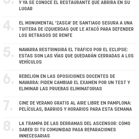
Y YA SE CONOCE EL RESTAURANTE QUE ABRIRÁ EN SU
LUGAR
4.
EL MONUMENTAL 'ZASCA' DE SANTIAGO SEGURA A UNA
TUITERA DE IZQUIERDAS QUE LE ATACÓ PARA DEFENDER
LOS RETRASOS DE RENFE
5.
NAVARRA RESTRINGIRÁ EL TRÁFICO POR EL ECLIPSE:
ESTAS SON LAS VÍAS QUE QUEDARÁN CERRADAS A LOS
VEHÍCULOS
6.
REBELIÓN EN LAS OPOSICIONES DOCENTES DE
NAVARRA: PIDEN CAMBIAR EL EXAMEN POR UN TEST Y
ELIMINAR LAS PRUEBAS ELIMINATORIAS
7.
CINE DE VERANO GRATIS AL AIRE LIBRE EN PAMPLONA:
PELÍCULAS, BARRIOS Y HORARIOS PARA ESTA SEMANA
8.
LA TRAMPA DE LAS DERRAMAS DEL ASCENSOR: CÓMO
SABER SI TU COMUNIDAD PAGA REPARACIONES
INNECESARIAS