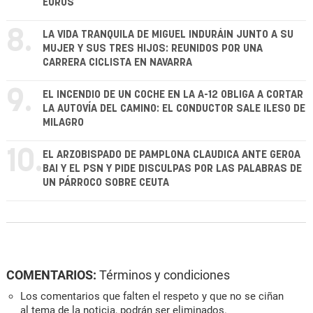
EUROS
8.
LA VIDA TRANQUILA DE MIGUEL INDURÁIN JUNTO A SU
MUJER Y SUS TRES HIJOS: REUNIDOS POR UNA
CARRERA CICLISTA EN NAVARRA
9.
EL INCENDIO DE UN COCHE EN LA A-12 OBLIGA A CORTAR
LA AUTOVÍA DEL CAMINO: EL CONDUCTOR SALE ILESO DE
MILAGRO
10.
EL ARZOBISPADO DE PAMPLONA CLAUDICA ANTE GEROA
BAI Y EL PSN Y PIDE DISCULPAS POR LAS PALABRAS DE
UN PÁRROCO SOBRE CEUTA
COMENTARIOS:
Términos y condiciones
Los comentarios que falten el respeto y que no se ciñan
al tema de la noticia, podrán ser eliminados.