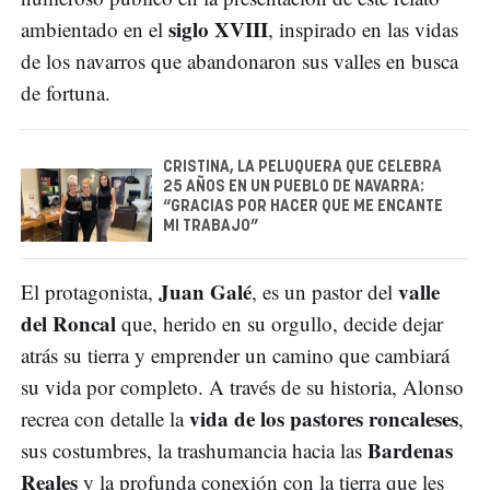
siglo XVIII
ambientado en el
, inspirado en las vidas
de los navarros que abandonaron sus valles en busca
de fortuna.
CRISTINA, LA PELUQUERA QUE CELEBRA
25 AÑOS EN UN PUEBLO DE NAVARRA:
“GRACIAS POR HACER QUE ME ENCANTE
MI TRABAJO”
Juan Galé
valle
El protagonista,
, es un pastor del
del Roncal
que, herido en su orgullo, decide dejar
atrás su tierra y emprender un camino que cambiará
su vida por completo. A través de su historia, Alonso
vida de los pastores roncaleses
recrea con detalle la
,
Bardenas
sus costumbres, la trashumancia hacia las
Reales
y la profunda conexión con la tierra que les