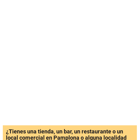
¿Tienes una tienda, un bar, un restaurante o un
local comercial en Pamplona o alguna localidad