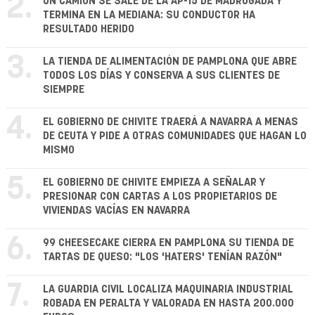
2.
UN CAMIÓN SE SALE DE LA AP-15 DE MADRUGADA Y
TERMINA EN LA MEDIANA: SU CONDUCTOR HA
RESULTADO HERIDO
3.
LA TIENDA DE ALIMENTACIÓN DE PAMPLONA QUE ABRE
TODOS LOS DÍAS Y CONSERVA A SUS CLIENTES DE
SIEMPRE
4.
EL GOBIERNO DE CHIVITE TRAERÁ A NAVARRA A MENAS
DE CEUTA Y PIDE A OTRAS COMUNIDADES QUE HAGAN LO
MISMO
5.
EL GOBIERNO DE CHIVITE EMPIEZA A SEÑALAR Y
PRESIONAR CON CARTAS A LOS PROPIETARIOS DE
VIVIENDAS VACÍAS EN NAVARRA
6.
99 CHEESECAKE CIERRA EN PAMPLONA SU TIENDA DE
TARTAS DE QUESO: "LOS 'HATERS' TENÍAN RAZÓN"
7.
LA GUARDIA CIVIL LOCALIZA MAQUINARIA INDUSTRIAL
ROBADA EN PERALTA Y VALORADA EN HASTA 200.000