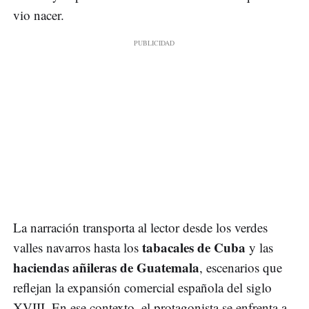
vio nacer.
La narración transporta al lector desde los verdes
tabacales de Cuba
valles navarros hasta los
y las
haciendas añileras de Guatemala
, escenarios que
reflejan la expansión comercial española del siglo
XVIII. En ese contexto, el protagonista se enfrenta a