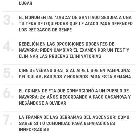
LUGAR
3.
EL MONUMENTAL 'ZASCA' DE SANTIAGO SEGURA A UNA
TUITERA DE IZQUIERDAS QUE LE ATACÓ PARA DEFENDER
LOS RETRASOS DE RENFE
4.
REBELIÓN EN LAS OPOSICIONES DOCENTES DE
NAVARRA: PIDEN CAMBIAR EL EXAMEN POR UN TEST Y
ELIMINAR LAS PRUEBAS ELIMINATORIAS
5.
CINE DE VERANO GRATIS AL AIRE LIBRE EN PAMPLONA:
PELÍCULAS, BARRIOS Y HORARIOS PARA ESTA SEMANA
6.
EL CRIMEN DE ETA QUE CONMOCIONÓ A UN PUEBLO DE
NAVARRA: 26 AÑOS RECORDANDO A PACO CASANOVA Y
NEGÁNDOSE A OLVIDAR
7.
LA TRAMPA DE LAS DERRAMAS DEL ASCENSOR: CÓMO
SABER SI TU COMUNIDAD PAGA REPARACIONES
INNECESARIAS