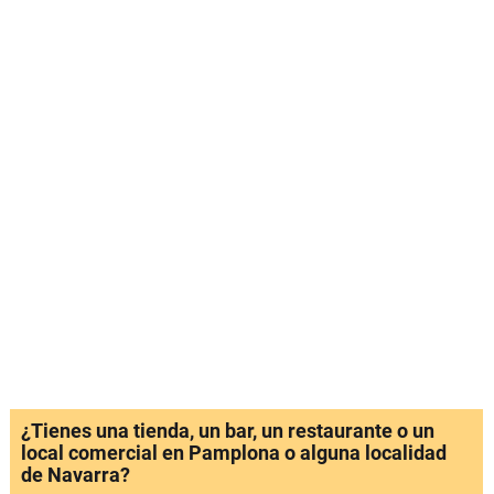
¿Tienes una tienda, un bar, un restaurante o un
local comercial en Pamplona o alguna localidad
de Navarra?