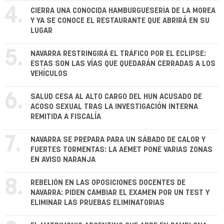
4.
CIERRA UNA CONOCIDA HAMBURGUESERÍA DE LA MOREA
Y YA SE CONOCE EL RESTAURANTE QUE ABRIRÁ EN SU
LUGAR
5.
NAVARRA RESTRINGIRÁ EL TRÁFICO POR EL ECLIPSE:
ESTAS SON LAS VÍAS QUE QUEDARÁN CERRADAS A LOS
VEHÍCULOS
6.
SALUD CESA AL ALTO CARGO DEL HUN ACUSADO DE
ACOSO SEXUAL TRAS LA INVESTIGACIÓN INTERNA
REMITIDA A FISCALÍA
7.
NAVARRA SE PREPARA PARA UN SÁBADO DE CALOR Y
FUERTES TORMENTAS: LA AEMET PONE VARIAS ZONAS
EN AVISO NARANJA
8.
REBELIÓN EN LAS OPOSICIONES DOCENTES DE
NAVARRA: PIDEN CAMBIAR EL EXAMEN POR UN TEST Y
ELIMINAR LAS PRUEBAS ELIMINATORIAS