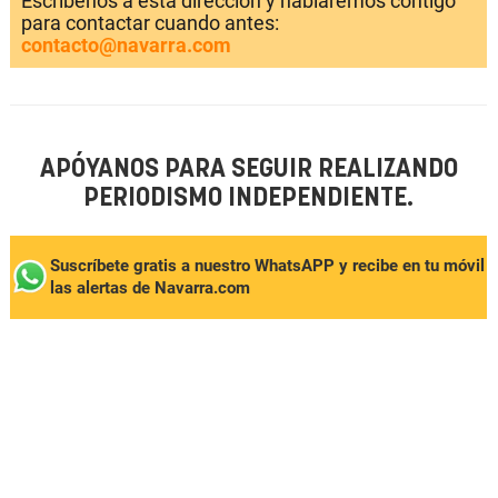
Escríbenos a esta dirección y hablaremos contigo
para contactar cuando antes:
contacto@navarra.com
APÓYANOS PARA SEGUIR REALIZANDO
PERIODISMO INDEPENDIENTE.
Suscríbete gratis a nuestro WhatsAPP y recibe en tu móvil
las alertas de Navarra.com