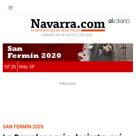
SÁBADO, 08 DE AGOSTO DE 2026
SF'20
Más SF
SAN FERMÍN 2020