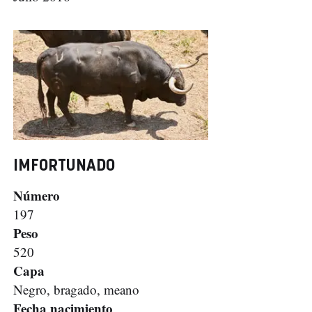
IMFORTUNADO
Número
197
Peso
520
Capa
Negro, bragado, meano
Fecha nacimiento