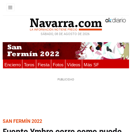
SÁBADO, 08 DE AGOSTO DE 2026
Encierro
Toros
Fiesta
Fotos
Vídeos
Más SF
SAN FERMÍN 2022