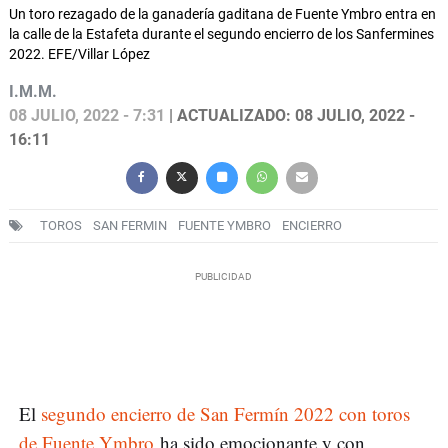
Un toro rezagado de la ganadería gaditana de Fuente Ymbro entra en
la calle de la Estafeta durante el segundo encierro de los Sanfermines
2022. EFE/Villar López
I.M.M.
08 JULIO, 2022 - 7:31
| ACTUALIZADO: 08 JULIO, 2022 -
16:11
TOROS
SAN FERMIN
FUENTE YMBRO
ENCIERRO
El
segundo encierro de San Fermín 2022 con toros
de Fuente Ymbro
ha sido emocionante y con