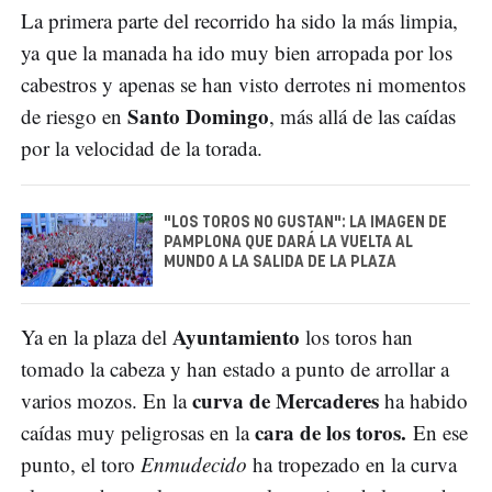
La primera parte del recorrido ha sido la más limpia,
ya que la manada ha ido muy bien arropada por los
cabestros y apenas se han visto derrotes ni momentos
Santo Domingo
de riesgo en
, más allá de las caídas
por la velocidad de la torada.
"LOS TOROS NO GUSTAN": LA IMAGEN DE
PAMPLONA QUE DARÁ LA VUELTA AL
MUNDO A LA SALIDA DE LA PLAZA
Ayuntamiento
Ya en la plaza del
los toros han
tomado la cabeza y han estado a punto de arrollar a
curva de Mercaderes
varios mozos. En la
ha habido
cara de los toros.
caídas muy peligrosas en la
En ese
punto, el toro
Enmudecido
ha tropezado en la curva