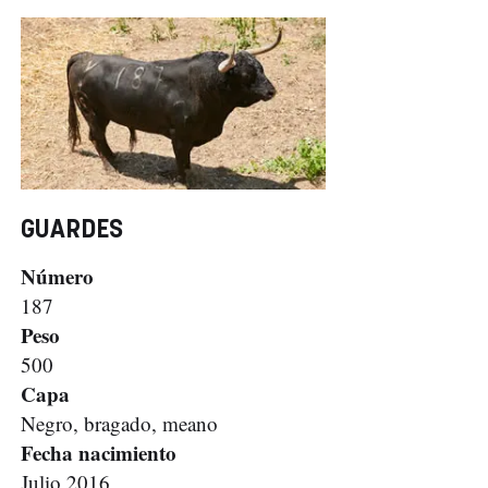
GUARDES
Número
187
Peso
500
Capa
Negro, bragado, meano
Fecha nacimiento
Julio 2016