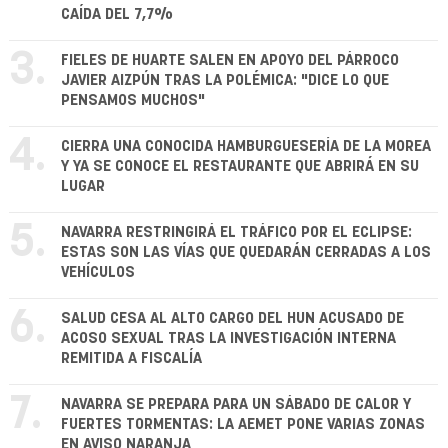
CAÍDA DEL 7,7%
3.
FIELES DE HUARTE SALEN EN APOYO DEL PÁRROCO
JAVIER AIZPÚN TRAS LA POLÉMICA: "DICE LO QUE
PENSAMOS MUCHOS"
4.
CIERRA UNA CONOCIDA HAMBURGUESERÍA DE LA MOREA
Y YA SE CONOCE EL RESTAURANTE QUE ABRIRÁ EN SU
LUGAR
5.
NAVARRA RESTRINGIRÁ EL TRÁFICO POR EL ECLIPSE:
ESTAS SON LAS VÍAS QUE QUEDARÁN CERRADAS A LOS
VEHÍCULOS
6.
SALUD CESA AL ALTO CARGO DEL HUN ACUSADO DE
ACOSO SEXUAL TRAS LA INVESTIGACIÓN INTERNA
REMITIDA A FISCALÍA
7.
NAVARRA SE PREPARA PARA UN SÁBADO DE CALOR Y
FUERTES TORMENTAS: LA AEMET PONE VARIAS ZONAS
EN AVISO NARANJA