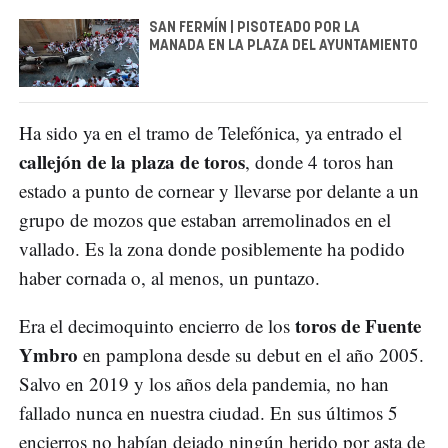
SAN FERMÍN | PISOTEADO POR LA
MANADA EN LA PLAZA DEL AYUNTAMIENTO
Ha sido ya en el tramo de Telefónica, ya entrado el
callejón de la plaza de toros
, donde 4 toros han
estado a punto de cornear y llevarse por delante a un
grupo de mozos que estaban arremolinados en el
vallado. Es la zona donde posiblemente ha podido
haber cornada o, al menos, un puntazo.
toros de Fuente
Era el decimoquinto encierro de los
Ymbro
en pamplona desde su debut en el año 2005.
Salvo en 2019 y los años dela pandemia, no han
fallado nunca en nuestra ciudad. En sus últimos 5
encierros no habían dejado ningún herido por asta de