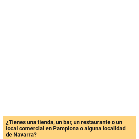
¿Tienes una tienda, un bar, un restaurante o un
local comercial en Pamplona o alguna localidad
de Navarra?