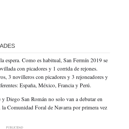
DADES
 la espera. Como es habitual, San Fermín 2019 se
villada con picadores y 1 corrida de rejones.
ros, 3 novilleros con picadores y 3 rejoneadores y
iferentes: España, México, Francia y Perú.
 y Diego San Román no solo van a debutar en
n la Comunidad Foral de Navarra por primera vez