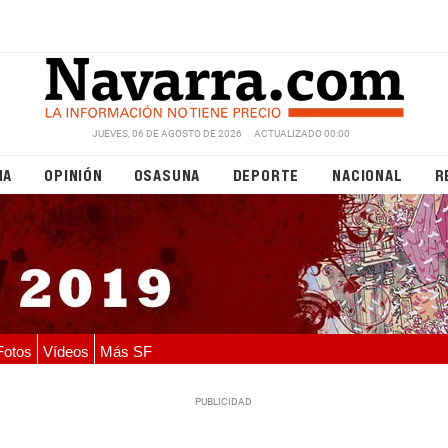
JUEVES, 06 DE AGOSTO DE 2026
ACTUALIZADO 00:00
NA
OPINIÓN
OSASUNA
DEPORTE
NACIONAL
R
Fotos
Vídeos
Más SF