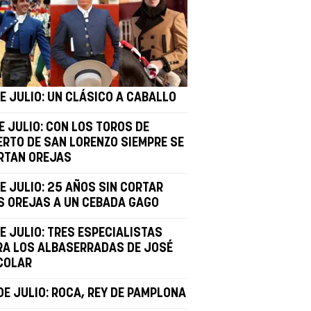
DE JULIO: UN CLÁSICO A CABALLO
E JULIO: CON LOS TOROS DE
ERTO DE SAN LORENZO SIEMPRE SE
RTAN OREJAS
E JULIO: 25 AÑOS SIN CORTAR
S OREJAS A UN CEBADA GAGO
E JULIO: TRES ESPECIALISTAS
RA LOS ALBASERRADAS DE JOSÉ
COLAR
DE JULIO: ROCA, REY DE PAMPLONA