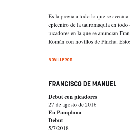
Es la previa a todo lo que se avecina
epicentro de la tauromaquia en todo
picadores en la que se anuncian Fr
Román con novillos de Pincha. Estos s
NOVILLEROS
FRANCISCO DE MANUEL
Debut con picadores
27 de agosto de 2016
En Pamplona
Debut
5/7/2018