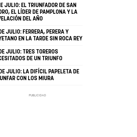
DE JULIO: EL TRIUNFADOR DE SAN
DRO, EL LÍDER DE PAMPLONA Y LA
VELACIÓN DEL AÑO
DE JULIO: FERRERA, PERERA Y
YETANO EN LA TARDE SIN ROCA REY
DE JULIO: TRES TOREROS
CESITADOS DE UN TRIUNFO
DE JULIO: LA DIFÍCIL PAPELETA DE
IUNFAR CON LOS MIURA