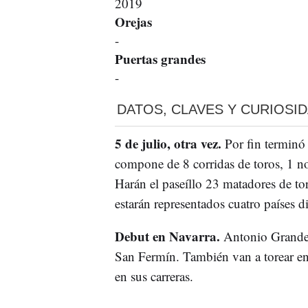
2019
Orejas
-
Puertas grandes
-
DATOS, CLAVES Y CURIOSI
5 de julio, otra vez.
Por fin terminó
compone de 8 corridas de toros, 1 no
Harán el paseíllo 23 matadores de to
estarán representados cuatro países d
Debut en Navarra.
Antonio Grande
San Fermín. También van a torear e
en sus carreras.