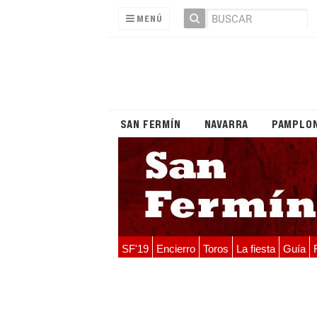
MENÚ
SAN FERMÍN
NAVARRA
PAMPLO
SF'19
Encierro
Toros
La fiesta
Guía