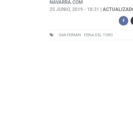
NAVARRA.COM
25 JUNIO, 2019 - 18:31
| ACTUALIZADO:
SAN FERMIN
FERIA DEL TORO