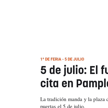
1ª DE FERIA - 5 DE JULIO
5 de julio: El 
cita en Pamp
La tradición manda y la plaza 
puertas el 5 de julio.