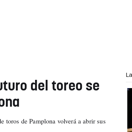
La
futuro del toreo se
lona
de toros de Pamplona volverá a abrir sus