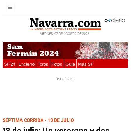
VIERNES, 07 DE AGOSTO DE 2026
SF'24
Encierro
Toros
Fotos
Guía
Más SF
SÉPTIMA CORRIDA - 13 DE JULIO