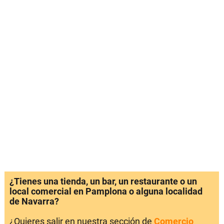
¿Tienes una tienda, un bar, un restaurante o un
local comercial en Pamplona o alguna localidad
de Navarra?
¿Quieres salir en nuestra sección de
Comercio