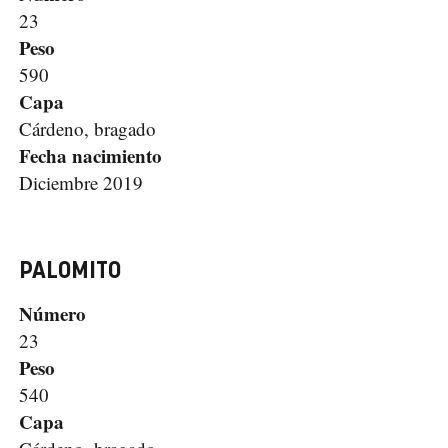
23
Peso
590
Capa
Cárdeno, bragado
Fecha nacimiento
Diciembre 2019
PALOMITO
Número
23
Peso
540
Capa