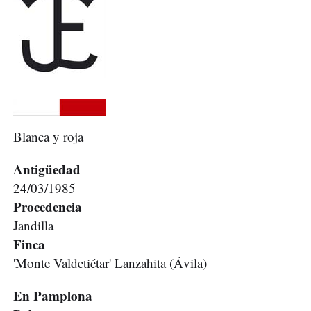
Blanca y roja
Antigüedad
24/03/1985
Procedencia
Jandilla
Finca
'Monte Valdetiétar' Lanzahita (Ávila)
En Pamplona