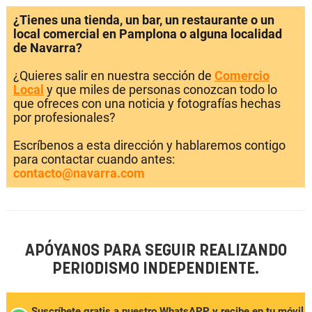
¿Tienes una tienda, un bar, un restaurante o un
local comercial en Pamplona o alguna localidad
de Navarra?
¿Quieres salir en nuestra sección de
Comercio
Local
y que miles de personas conozcan todo lo
que ofreces con una noticia y fotografías hechas
por profesionales?
Escríbenos a esta dirección y hablaremos contigo
para contactar cuando antes:
contacto@navarra.com
APÓYANOS PARA SEGUIR REALIZANDO
PERIODISMO INDEPENDIENTE.
Suscríbete gratis a nuestro WhatsAPP y recibe en tu móvil