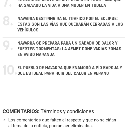
7.
HA SALVADO LA VIDA A UNA MUJER EN TUDELA
8.
NAVARRA RESTRINGIRÁ EL TRÁFICO POR EL ECLIPSE:
ESTAS SON LAS VÍAS QUE QUEDARÁN CERRADAS A LOS
VEHÍCULOS
9.
NAVARRA SE PREPARA PARA UN SÁBADO DE CALOR Y
FUERTES TORMENTAS: LA AEMET PONE VARIAS ZONAS
EN AVISO NARANJA
10.
EL PUEBLO DE NAVARRA QUE ENAMORÓ A PÍO BAROJA Y
QUE ES IDEAL PARA HUIR DEL CALOR EN VERANO
COMENTARIOS:
Términos y condiciones
Los comentarios que falten el respeto y que no se ciñan
al tema de la noticia, podrán ser eliminados.