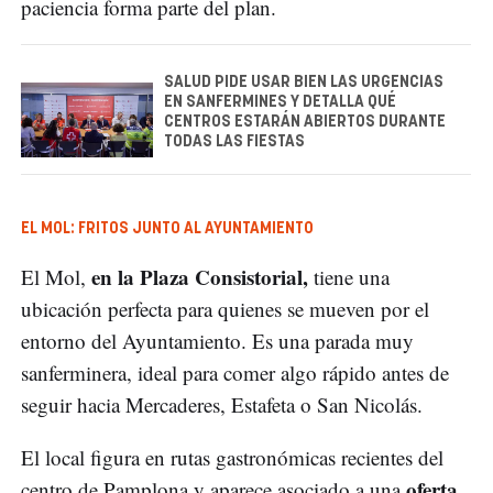
paciencia forma parte del plan.
SALUD PIDE USAR BIEN LAS URGENCIAS
EN SANFERMINES Y DETALLA QUÉ
CENTROS ESTARÁN ABIERTOS DURANTE
TODAS LAS FIESTAS
EL MOL: FRITOS JUNTO AL AYUNTAMIENTO
en la Plaza Consistorial,
El Mol,
tiene una
ubicación perfecta para quienes se mueven por el
entorno del Ayuntamiento. Es una parada muy
sanferminera, ideal para comer algo rápido antes de
seguir hacia Mercaderes, Estafeta o San Nicolás.
El local figura en rutas gastronómicas recientes del
oferta
centro de Pamplona y aparece asociado a una