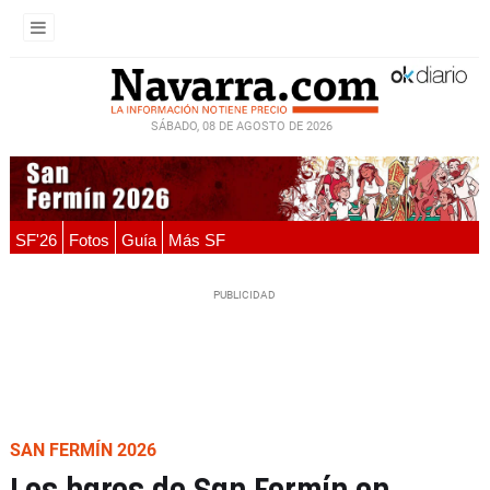
SÁBADO, 08 DE AGOSTO DE 2026
SF'26
Fotos
Guía
Más SF
SAN FERMÍN 2026