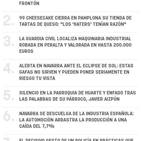
FRONTÓN
2.
99 CHEESECAKE CIERRA EN PAMPLONA SU TIENDA DE
TARTAS DE QUESO: "LOS 'HATERS' TENÍAN RAZÓN"
3.
LA GUARDIA CIVIL LOCALIZA MAQUINARIA INDUSTRIAL
ROBADA EN PERALTA Y VALORADA EN HASTA 200.000
EUROS
4.
ALERTA EN NAVARRA ANTE EL ECLIPSE DE SOL: ESTAS
GAFAS NO SIRVEN Y PUEDEN PONER SERIAMENTE EN
RIESGO TU VISTA
5.
SILENCIO EN LA PARROQUIA DE HUARTE Y ENFADO TRAS
LAS PALABRAS DE SU PÁRROCO, JAVIER AIZPÚN
6.
NAVARRA SE DESCUELGA DE LA INDUSTRIA ESPAÑOLA:
LA AUTOMOCIÓN ARRASTRA LA PRODUCCIÓN A UNA
CAÍDA DEL 7,7%
EL DECISIVO GESTO DE UN POLICÍA EN PRÁCTICAS QUE