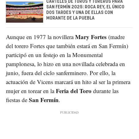
CARTELES DE TOROS Y TOREROS PARA
SAN FERMÍN 2025: ROCA REY, EL ÚNICO
DOS TARDES Y UNA DE ELLAS CON
MORANTE DE LA PUEBLA
Mary Fortes
Aunque en 1977 la novillera
(madre
del torero Fortes que también estará en San Fermín)
participó en un festejo en la Monumental
pamplonesa, lo hizo en una novillada celebrada en
junio, fuera del ciclo sanferminero. Por ello, la
actuación de Vicens marcará un hito al ser la primera
Feria del Toro
mujer en torear en la
durante las
San Fermín
fiestas de
.