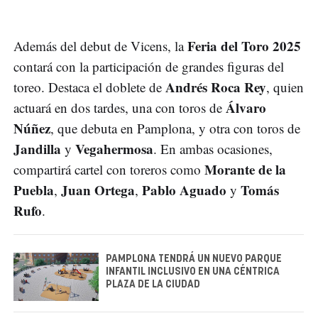
Feria del Toro 2025
Además del debut de Vicens, la
contará con la participación de grandes figuras del
Andrés Roca Rey
toreo. Destaca el doblete de
, quien
Álvaro
actuará en dos tardes, una con toros de
Núñez
, que debuta en Pamplona, y otra con toros de
Jandilla
Vegahermosa
y
. En ambas ocasiones,
Morante de la
compartirá cartel con toreros como
Puebla
Juan Ortega
Pablo Aguado
Tomás
,
,
y
Rufo
.
PAMPLONA TENDRÁ UN NUEVO PARQUE
INFANTIL INCLUSIVO EN UNA CÉNTRICA
PLAZA DE LA CIUDAD