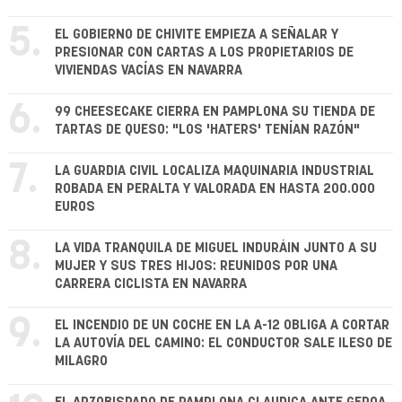
5.
EL GOBIERNO DE CHIVITE EMPIEZA A SEÑALAR Y
PRESIONAR CON CARTAS A LOS PROPIETARIOS DE
VIVIENDAS VACÍAS EN NAVARRA
6.
99 CHEESECAKE CIERRA EN PAMPLONA SU TIENDA DE
TARTAS DE QUESO: "LOS 'HATERS' TENÍAN RAZÓN"
7.
LA GUARDIA CIVIL LOCALIZA MAQUINARIA INDUSTRIAL
ROBADA EN PERALTA Y VALORADA EN HASTA 200.000
EUROS
8.
LA VIDA TRANQUILA DE MIGUEL INDURÁIN JUNTO A SU
MUJER Y SUS TRES HIJOS: REUNIDOS POR UNA
CARRERA CICLISTA EN NAVARRA
9.
EL INCENDIO DE UN COCHE EN LA A-12 OBLIGA A CORTAR
LA AUTOVÍA DEL CAMINO: EL CONDUCTOR SALE ILESO DE
MILAGRO