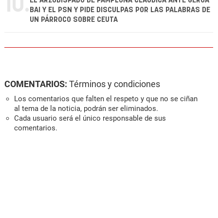
10.
EL ARZOBISPADO DE PAMPLONA CLAUDICA ANTE GEROA
BAI Y EL PSN Y PIDE DISCULPAS POR LAS PALABRAS DE
UN PÁRROCO SOBRE CEUTA
COMENTARIOS:
Términos y condiciones
Los comentarios que falten el respeto y que no se ciñan
al tema de la noticia, podrán ser eliminados.
Cada usuario será el único responsable de sus
comentarios.