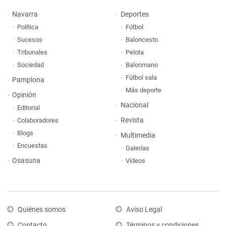
Navarra
Deportes
Política
Fútbol
Sucesos
Baloncesto
Tribunales
Pelota
Sociedad
Balonmano
Fútbol sala
Pamplona
Más deporte
Opinión
Nacional
Editorial
Revista
Colaboradores
Blogs
Multimedia
Encuestas
Galerías
Osasuna
Vídeos
Quiénes somos
Aviso Legal
Contacto
Términos y condiciones