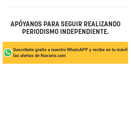
APÓYANOS PARA SEGUIR REALIZANDO
PERIODISMO INDEPENDIENTE.
Suscríbete gratis a nuestro WhatsAPP y recibe en tu móvil
las alertas de Navarra.com