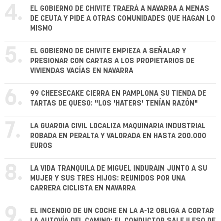
4.
EL GOBIERNO DE CHIVITE TRAERÁ A NAVARRA A MENAS
DE CEUTA Y PIDE A OTRAS COMUNIDADES QUE HAGAN LO
MISMO
5.
EL GOBIERNO DE CHIVITE EMPIEZA A SEÑALAR Y
PRESIONAR CON CARTAS A LOS PROPIETARIOS DE
VIVIENDAS VACÍAS EN NAVARRA
6.
99 CHEESECAKE CIERRA EN PAMPLONA SU TIENDA DE
TARTAS DE QUESO: "LOS 'HATERS' TENÍAN RAZÓN"
7.
LA GUARDIA CIVIL LOCALIZA MAQUINARIA INDUSTRIAL
ROBADA EN PERALTA Y VALORADA EN HASTA 200.000
EUROS
8.
LA VIDA TRANQUILA DE MIGUEL INDURÁIN JUNTO A SU
MUJER Y SUS TRES HIJOS: REUNIDOS POR UNA
CARRERA CICLISTA EN NAVARRA
9.
EL INCENDIO DE UN COCHE EN LA A-12 OBLIGA A CORTAR
LA AUTOVÍA DEL CAMINO: EL CONDUCTOR SALE ILESO DE