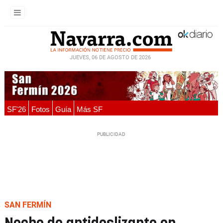
JUEVES, 06 DE AGOSTO DE 2026
SF'26
Fotos
Guía
Más SF
SAN FERMÍN