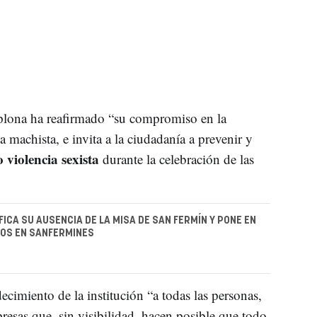
lona ha reafirmado “su compromiso en la
a machista, e invita a la ciudadanía a prevenir y
 violencia sexista
durante la celebración de las
FICA SU AUSENCIA DE LA MISA DE SAN FERMÍN Y PONE EN
ROS EN SANFERMINES
decimiento de la institución “a todas las personas,
resas que, sin visibilidad, hacen posible que todo