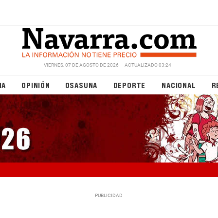
VIERNES, 07 DE AGOSTO DE 2026
ACTUALIZADO 03:24
NA
OPINIÓN
OSASUNA
DEPORTE
NACIONAL
R