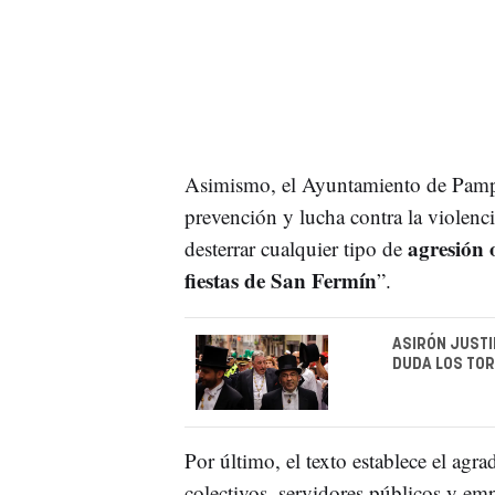
Asimismo, el Ayuntamiento de Pamp
prevención y lucha contra la violenci
agresión o
desterrar cualquier tipo de
fiestas de San Fermín
”.
ASIRÓN JUSTI
DUDA LOS TO
Por último, el texto establece el agra
colectivos, servidores públicos y emp