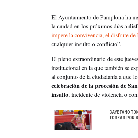
El Ayuntamiento de Pamplona ha insta
disf
la ciudad en los próximos días a
impere la convivencia, el disfrute de 
cualquier insulto o conflicto”.
El pleno extraordinario de este jue
institucional en la que también se ex
al conjunto de la ciudadanía a que lo
celebración de la procesión de Sa
insulto
, incidente de violencia o conf
CAYETANO TOM
TOREAR POR 