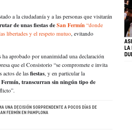
do a la ciudadanía y a las personas que visitarán
rutar de unas fiestas de
San Fermín
“donde
las libertades y el respeto mutuo
, evitando
AS
LA 
DU
ves ha aprobado por unanimidad una declaración
presa que el Consistorio “se compromete e invita
fiestas
s actos de las
, y en particular la
n Fermín, transcurran sin ningún tipo de
licto”.
A UNA DECISIÓN SORPRENDENTE A POCOS DÍAS DE
SAN FERMÍN EN PAMPLONA