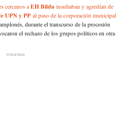
EH Bildu
es cercanos a
insultaban y agredían de
 de UPN y PP
al paso de la corporación municipal
mplonés, durante el transcurso de la procesión
vocaron el rechazo de los grupos políticos en otra