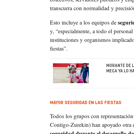
transcurra con normalidad y precisió
segurid
Esto incluye a los equipos de
y, “especialmente, a todo el persona
instituciones y organismos implicado
fiestas”.
MORANTE DE L
MECA YA LO H
MAYOR SEGURIDAD EN LAS FIESTAS
Todos los grupos con representaci
Contigo-Zurekin) han apoyado otra de
seguridad durante el desarrollo de