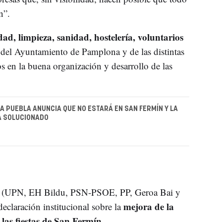
n”.
ad, limpieza, sanidad, hostelería, voluntarios
l del Ayuntamiento de Pamplona y de las distintas
s en la buena organización y desarrollo de las
A PUEBLA ANUNCIA QUE NO ESTARÁ EN SAN FERMÍN Y LA
A SOLUCIONADO
ón (UPN, EH Bildu, PSN-PSOE, PP, Geroa Bai y
mejora de la
claración institucional sobre la
 las fiestas de San Fermín
.