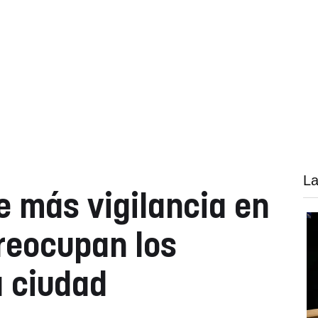
La
 más vigilancia en
reocupan los
a ciudad