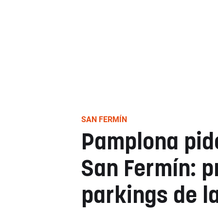
SAN FERMÍN
Pamplona pide
San Fermín: p
parkings de l