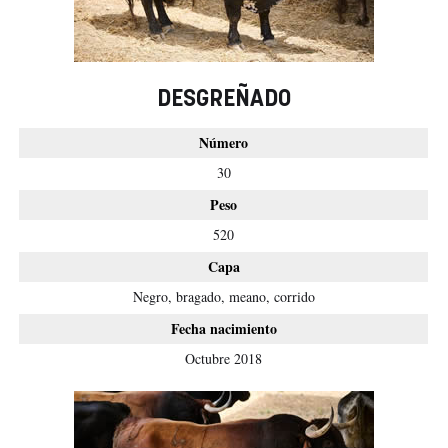
DESGREÑADO
Número
30
Peso
520
Capa
Negro, bragado, meano, corrido
Fecha nacimiento
Octubre 2018