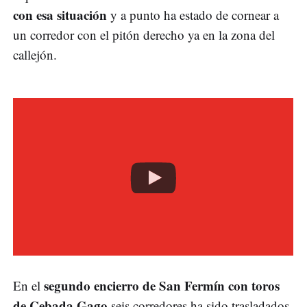
con esa situación
y a punto ha estado de cornear a
un corredor con el pitón derecho ya en la zona del
callejón.
segundo encierro de San Fermín con toros
En el
de Cebada Gago
seis corredores ha sido trasladados