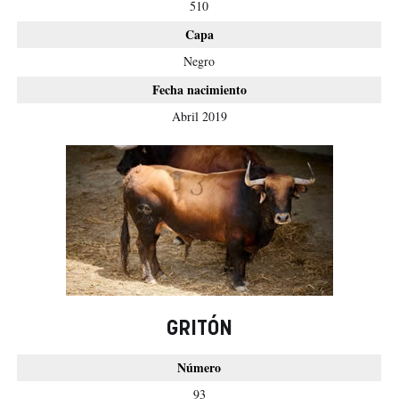
510
Capa
Negro
Fecha nacimiento
Abril 2019
GRITÓN
Número
93