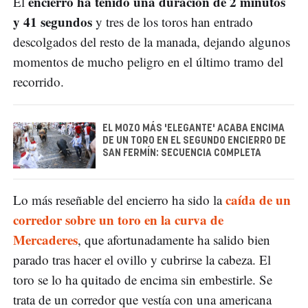
encierro ha tenido una duración de 2 minutos
El
y 41 segundos
y tres de los toros han entrado
descolgados del resto de la manada, dejando algunos
momentos de mucho peligro en el último tramo del
recorrido.
EL MOZO MÁS 'ELEGANTE' ACABA ENCIMA
DE UN TORO EN EL SEGUNDO ENCIERRO DE
SAN FERMÍN: SECUENCIA COMPLETA
caída de un
Lo más reseñable del encierro ha sido la
corredor sobre un toro en la curva de
Mercaderes
, que afortunadamente ha salido bien
parado tras hacer el ovillo y cubrirse la cabeza. El
toro se lo ha quitado de encima sin embestirle. Se
trata de un corredor que vestía con una americana