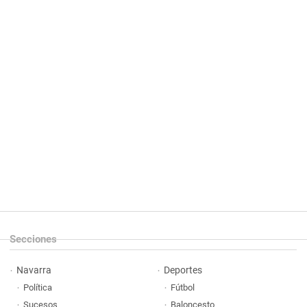
Secciones
Navarra
Deportes
Política
Fútbol
Sucesos
Baloncesto