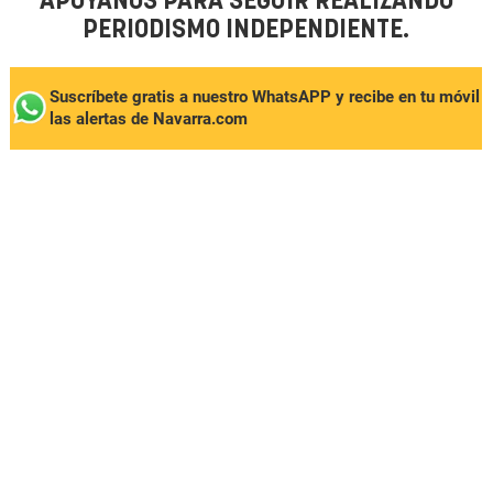
APÓYANOS PARA SEGUIR REALIZANDO
PERIODISMO INDEPENDIENTE.
Suscríbete gratis a nuestro WhatsAPP y recibe en tu móvil
las alertas de Navarra.com