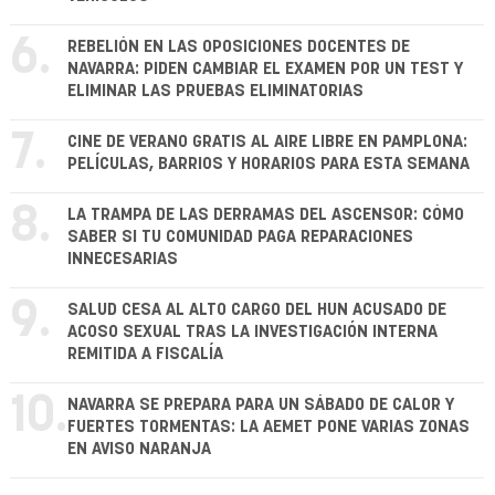
6.
REBELIÓN EN LAS OPOSICIONES DOCENTES DE
NAVARRA: PIDEN CAMBIAR EL EXAMEN POR UN TEST Y
ELIMINAR LAS PRUEBAS ELIMINATORIAS
7.
CINE DE VERANO GRATIS AL AIRE LIBRE EN PAMPLONA:
PELÍCULAS, BARRIOS Y HORARIOS PARA ESTA SEMANA
8.
LA TRAMPA DE LAS DERRAMAS DEL ASCENSOR: CÓMO
SABER SI TU COMUNIDAD PAGA REPARACIONES
INNECESARIAS
9.
SALUD CESA AL ALTO CARGO DEL HUN ACUSADO DE
ACOSO SEXUAL TRAS LA INVESTIGACIÓN INTERNA
REMITIDA A FISCALÍA
10.
NAVARRA SE PREPARA PARA UN SÁBADO DE CALOR Y
FUERTES TORMENTAS: LA AEMET PONE VARIAS ZONAS
EN AVISO NARANJA