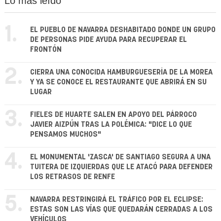
Lo más leído
1.
EL PUEBLO DE NAVARRA DESHABITADO DONDE UN GRUPO
DE PERSONAS PIDE AYUDA PARA RECUPERAR EL
FRONTÓN
2.
CIERRA UNA CONOCIDA HAMBURGUESERÍA DE LA MOREA
Y YA SE CONOCE EL RESTAURANTE QUE ABRIRÁ EN SU
LUGAR
3.
FIELES DE HUARTE SALEN EN APOYO DEL PÁRROCO
JAVIER AIZPÚN TRAS LA POLÉMICA: "DICE LO QUE
PENSAMOS MUCHOS"
4.
EL MONUMENTAL 'ZASCA' DE SANTIAGO SEGURA A UNA
TUITERA DE IZQUIERDAS QUE LE ATACÓ PARA DEFENDER
LOS RETRASOS DE RENFE
5.
NAVARRA RESTRINGIRÁ EL TRÁFICO POR EL ECLIPSE:
ESTAS SON LAS VÍAS QUE QUEDARÁN CERRADAS A LOS
VEHÍCULOS