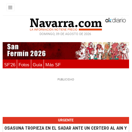
DOMINGO, 09 DE AGOSTO DE 2026
SF'26
Fotos
Guía
Más SF
URGENTE
OSASUNA TROPIEZA EN EL SADAR ANTE UN CERTERO AL AIN Y