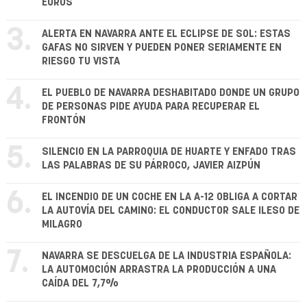
EUROS
3.
ALERTA EN NAVARRA ANTE EL ECLIPSE DE SOL: ESTAS
GAFAS NO SIRVEN Y PUEDEN PONER SERIAMENTE EN
RIESGO TU VISTA
4.
EL PUEBLO DE NAVARRA DESHABITADO DONDE UN GRUPO
DE PERSONAS PIDE AYUDA PARA RECUPERAR EL
FRONTÓN
5.
SILENCIO EN LA PARROQUIA DE HUARTE Y ENFADO TRAS
LAS PALABRAS DE SU PÁRROCO, JAVIER AIZPÚN
6.
EL INCENDIO DE UN COCHE EN LA A-12 OBLIGA A CORTAR
LA AUTOVÍA DEL CAMINO: EL CONDUCTOR SALE ILESO DE
MILAGRO
7.
NAVARRA SE DESCUELGA DE LA INDUSTRIA ESPAÑOLA:
LA AUTOMOCIÓN ARRASTRA LA PRODUCCIÓN A UNA
CAÍDA DEL 7,7%