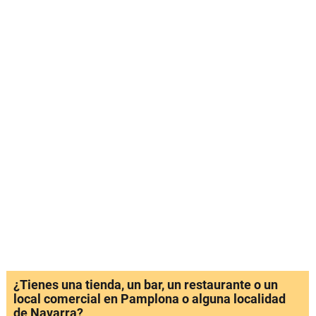
¿Tienes una tienda, un bar, un restaurante o un
local comercial en Pamplona o alguna localidad
de Navarra?