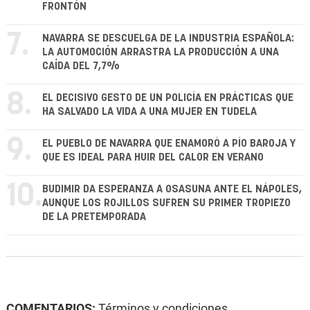
FRONTÓN
7.
NAVARRA SE DESCUELGA DE LA INDUSTRIA ESPAÑOLA:
LA AUTOMOCIÓN ARRASTRA LA PRODUCCIÓN A UNA
CAÍDA DEL 7,7%
8.
EL DECISIVO GESTO DE UN POLICÍA EN PRÁCTICAS QUE
HA SALVADO LA VIDA A UNA MUJER EN TUDELA
9.
EL PUEBLO DE NAVARRA QUE ENAMORÓ A PÍO BAROJA Y
QUE ES IDEAL PARA HUIR DEL CALOR EN VERANO
10.
BUDIMIR DA ESPERANZA A OSASUNA ANTE EL NÁPOLES,
AUNQUE LOS ROJILLOS SUFREN SU PRIMER TROPIEZO
DE LA PRETEMPORADA
COMENTARIOS:
Términos y condiciones