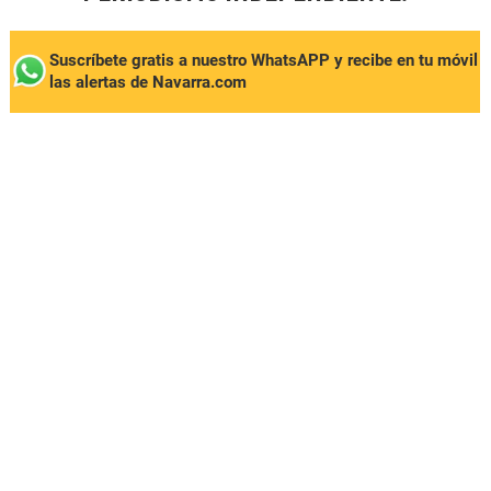
Suscríbete gratis a nuestro WhatsAPP y recibe en tu móvil
las alertas de Navarra.com