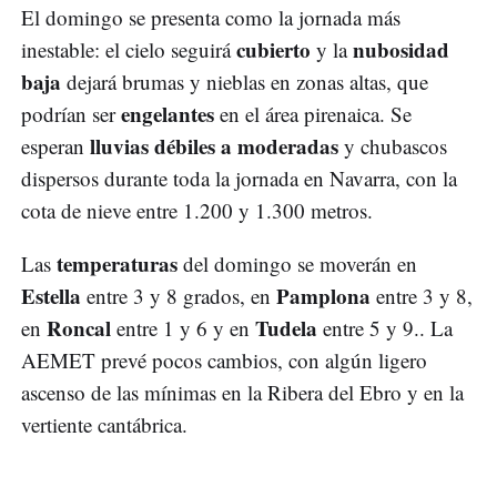
El domingo se presenta como la jornada más
cubierto
nubosidad
inestable: el cielo seguirá
y la
baja
dejará brumas y nieblas en zonas altas, que
engelantes
podrían ser
en el área pirenaica. Se
lluvias débiles a moderadas
esperan
y chubascos
dispersos durante toda la jornada en Navarra, con la
cota de nieve entre 1.200 y 1.300 metros.
temperaturas
Las
del domingo se moverán en
Estella
Pamplona
entre 3 y 8 grados, en
entre 3 y 8,
Roncal
Tudela
en
entre 1 y 6 y en
entre 5 y 9.. La
AEMET prevé pocos cambios, con algún ligero
ascenso de las mínimas en la Ribera del Ebro y en la
vertiente cantábrica.