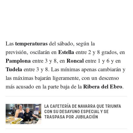
temperaturas
Las
del sábado, según la
Estella
previsión, oscilarán en
entre 2 y 8 grados, en
Pamplona
Roncal
entre 3 y 8, en
entre 1 y 6 y en
Tudela
entre 3 y 8. Las mínimas apenas cambiarán y
las máximas bajarán ligeramente, con un descenso
Ribera del Ebro
más acusado en la parte baja de la
.
LA CAFETERÍA DE NAVARRA QUE TRIUNFA
CON SU DESAYUNO ESPECIAL Y SE
TRASPASA POR JUBILACIÓN