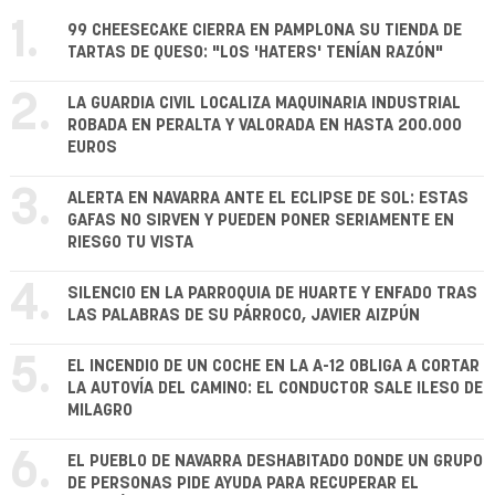
1.
99 CHEESECAKE CIERRA EN PAMPLONA SU TIENDA DE
TARTAS DE QUESO: "LOS 'HATERS' TENÍAN RAZÓN"
2.
LA GUARDIA CIVIL LOCALIZA MAQUINARIA INDUSTRIAL
ROBADA EN PERALTA Y VALORADA EN HASTA 200.000
EUROS
3.
ALERTA EN NAVARRA ANTE EL ECLIPSE DE SOL: ESTAS
GAFAS NO SIRVEN Y PUEDEN PONER SERIAMENTE EN
RIESGO TU VISTA
4.
SILENCIO EN LA PARROQUIA DE HUARTE Y ENFADO TRAS
LAS PALABRAS DE SU PÁRROCO, JAVIER AIZPÚN
5.
EL INCENDIO DE UN COCHE EN LA A-12 OBLIGA A CORTAR
LA AUTOVÍA DEL CAMINO: EL CONDUCTOR SALE ILESO DE
MILAGRO
6.
EL PUEBLO DE NAVARRA DESHABITADO DONDE UN GRUPO
DE PERSONAS PIDE AYUDA PARA RECUPERAR EL