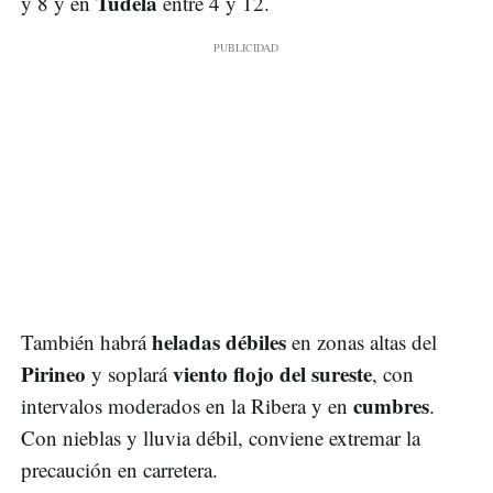
Tudela
y 8 y en
entre 4 y 12.
heladas débiles
También habrá
en zonas altas del
Pirineo
viento flojo del sureste
y soplará
, con
cumbres
intervalos moderados en la Ribera y en
.
Con nieblas y lluvia débil, conviene extremar la
precaución en carretera.