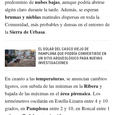
nubes bajas
predominio de
, aunque podría abrirse
algún claro durante la tarde. Además, se esperan
brumas y nieblas
matinales dispersas en toda la
Comunidad, más probables y densas en el entorno de
Sierra de Urbasa
la
.
EL SOLAR DEL CASCO VIEJO DE
PAMPLONA QUE PODRÍA CONVERTIRSE EN
UN SITIO ARQUEOLÓGICO PARA NUEVAS
INVESTIGACIONES
temperaturas
En cuanto a las
, se anuncian cambios
Ribera
ligeros, con subida de las mínimas en la
y
área pirenaica
bajada de las máximas en el
. Los
termómetros oscilarán en Estella-Lizarra entre 4 y 10
Pamplona
grados, en
entre 2 y 10, en Roncal entre 1