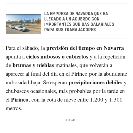
LA EMPRESA DE NAVARRA QUE HA
LLEGADO A UN ACUERDO CON
IMPORTANTES SUBIDAS SALARIALES
PARA SUS TRABAJADORES
previsión del tiempo en Navarra
Para el sábado, la
cielos nubosos o cubiertos
apunta a
y a la repetición
brumas y nieblas
de
matinales, que volverán a
aparecer al final del día en el Pirineo por la abundante
precipitaciones débiles
nubosidad baja. Se esperan
y
chubascos ocasionales, más probables por la tarde en
Pirineo
el
, con la cota de nieve entre 1.200 y 1.300
metros.