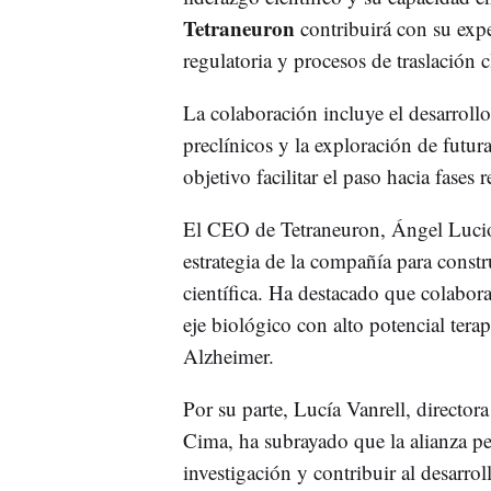
Tetraneuron
contribuirá con su exper
regulatoria y procesos de traslación c
La colaboración incluye el desarroll
preclínicos y la exploración de futur
objetivo facilitar el paso hacia fases 
El CEO de Tetraneuron, Ángel Lucio 
estrategia de la compañía para constr
científica. Ha destacado que colabor
eje biológico con alto potencial tera
Alzheimer.
Por su parte, Lucía Vanrell, director
Cima, ha subrayado que la alianza per
investigación y contribuir al desarro