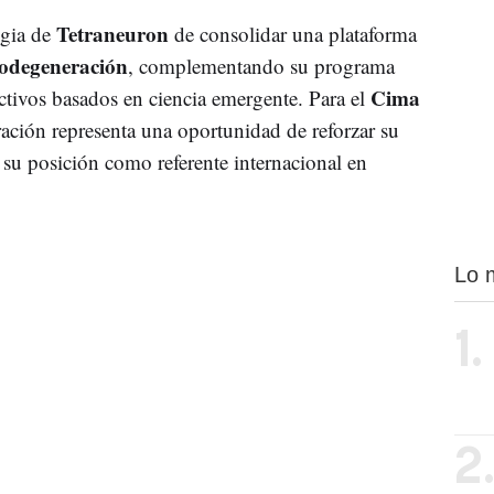
Tetraneuron
egia de
de consolidar una plataforma
odegeneración
, complementando su programa
Cima
tivos basados en ciencia emergente. Para el
ración representa una oportunidad de reforzar su
 su posición como referente internacional en
Lo 
1.
2