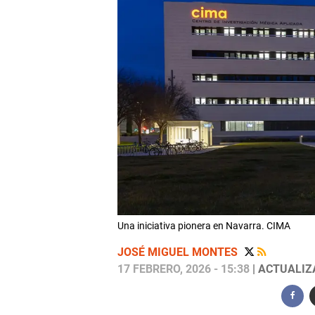
Una iniciativa pionera en Navarra. CIMA
JOSÉ MIGUEL MONTES
17 FEBRERO, 2026 - 15:38
| ACTUALIZA