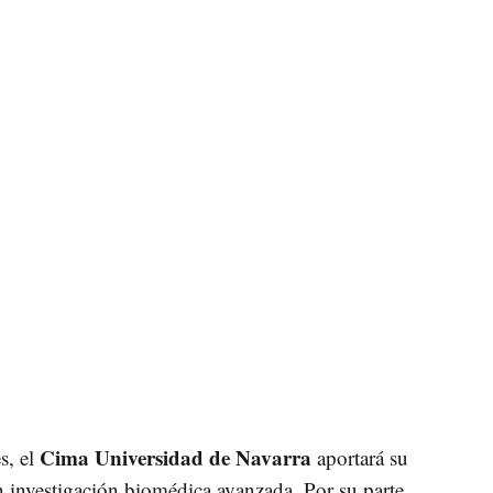
Cima Universidad de Navarra
s, el
aportará su
n investigación biomédica avanzada. Por su parte,