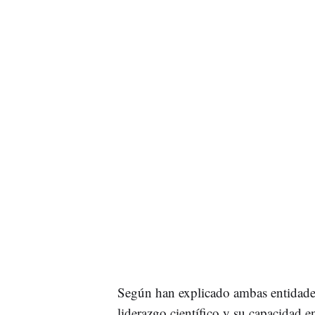
Según han explicado ambas entidade
liderazgo científico y su capacidad e