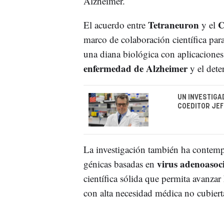
Alzheimer.
Tetraneuron
C
El acuerdo entre
y el
marco de colaboración científica para
una diana biológica con aplicaciones
enfermedad de Alzheimer
y el dete
UN INVESTIGA
COEDITOR JEFE
La investigación también ha contempla
virus adenoasoc
génicas basadas en
científica sólida que permita avanzar
con alta necesidad médica no cubiert