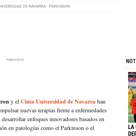
UNIVERSIDAD DE NAVARRA
PARKINSON
NOT
uron
Cima Universidad de Navarra
y el
han
impulsar nuevas terapias frente a enfermedades
 desarrollar enfoques innovadores basados en
ión en patologías como el Parkinson o el
LA
DE