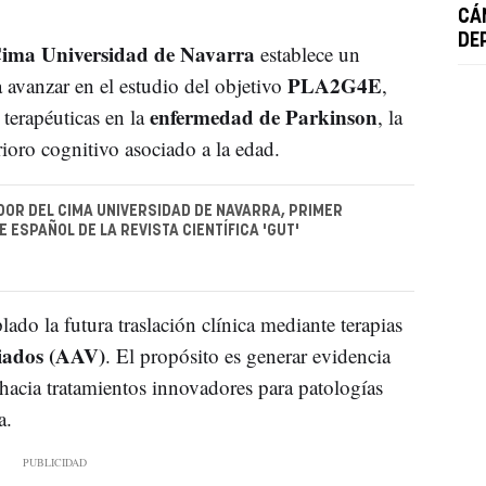
CÁ
DE
ima Universidad de Navarra
establece un
PLA2G4E
 avanzar en el estudio del objetivo
,
enfermedad de Parkinson
 terapéuticas en la
, la
rioro cognitivo asociado a la edad.
DOR DEL CIMA UNIVERSIDAD DE NAVARRA, PRIMER
 ESPAÑOL DE LA REVISTA CIENTÍFICA 'GUT'
do la futura traslación clínica mediante terapias
iados (AAV)
. El propósito es generar evidencia
 hacia tratamientos innovadores para patologías
a.