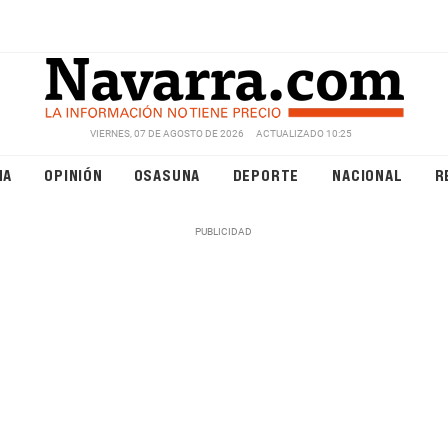
VIERNES, 07 DE AGOSTO DE 2026
ACTUALIZADO 10:25
NA
OPINIÓN
OSASUNA
DEPORTE
NACIONAL
R