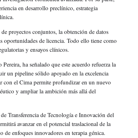
iencia en desarrollo preclínico, estrategia
línica.
o de proyectos conjuntos, la obtención de datos
as oportunidades de licencia. Todo ello tiene como
regulatorias y ensayos clínicos.
Pereira, ha señalado que este acuerdo refuerza la
uir un pipeline sólido apoyado en la excelencia
ar con el Cima permite profundizar en un nuevo
péutico y ampliar la ambición más allá del
a de Transferencia de Tecnología e Innovación del
mitirá avanzar en el potencial traslacional de la
llo de enfoques innovadores en terapia génica.