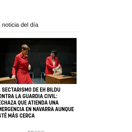
 noticia del día
L SECTARISMO DE EH BILDU
ONTRA LA GUARDIA CIVIL:
ECHAZA QUE ATIENDA UNA
MERGENCIA EN NAVARRA AUNQUE
STÉ MÁS CERCA