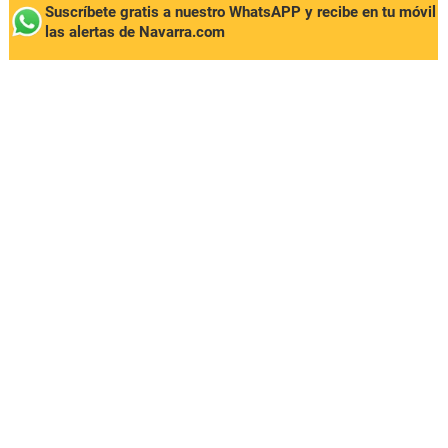
Suscríbete gratis a nuestro WhatsAPP y recibe en tu móvil
las alertas de Navarra.com