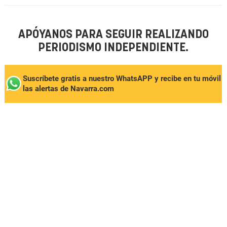
APÓYANOS PARA SEGUIR REALIZANDO
PERIODISMO INDEPENDIENTE.
Suscríbete gratis a nuestro WhatsAPP y recibe en tu móvil
las alertas de Navarra.com