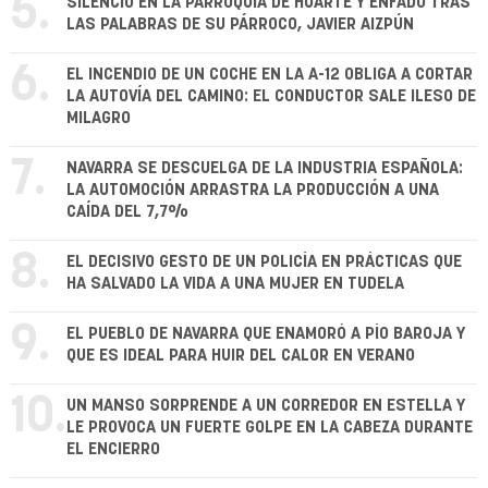
5.
SILENCIO EN LA PARROQUIA DE HUARTE Y ENFADO TRAS
LAS PALABRAS DE SU PÁRROCO, JAVIER AIZPÚN
6.
EL INCENDIO DE UN COCHE EN LA A-12 OBLIGA A CORTAR
LA AUTOVÍA DEL CAMINO: EL CONDUCTOR SALE ILESO DE
MILAGRO
7.
NAVARRA SE DESCUELGA DE LA INDUSTRIA ESPAÑOLA:
LA AUTOMOCIÓN ARRASTRA LA PRODUCCIÓN A UNA
CAÍDA DEL 7,7%
8.
EL DECISIVO GESTO DE UN POLICÍA EN PRÁCTICAS QUE
HA SALVADO LA VIDA A UNA MUJER EN TUDELA
9.
EL PUEBLO DE NAVARRA QUE ENAMORÓ A PÍO BAROJA Y
QUE ES IDEAL PARA HUIR DEL CALOR EN VERANO
10.
UN MANSO SORPRENDE A UN CORREDOR EN ESTELLA Y
LE PROVOCA UN FUERTE GOLPE EN LA CABEZA DURANTE
EL ENCIERRO