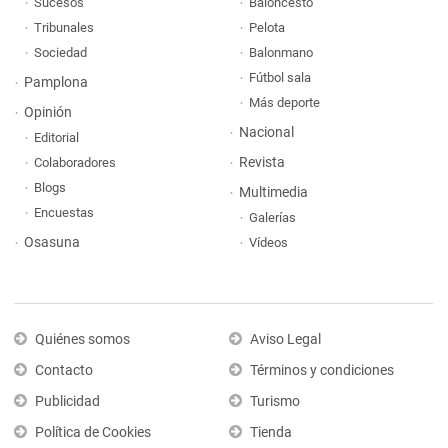
Sucesos
Baloncesto
Tribunales
Pelota
Sociedad
Balonmano
Fútbol sala
Pamplona
Más deporte
Opinión
Nacional
Editorial
Revista
Colaboradores
Blogs
Multimedia
Encuestas
Galerías
Osasuna
Vídeos
Quiénes somos
Aviso Legal
Contacto
Términos y condiciones
Publicidad
Turismo
Política de Cookies
Tienda