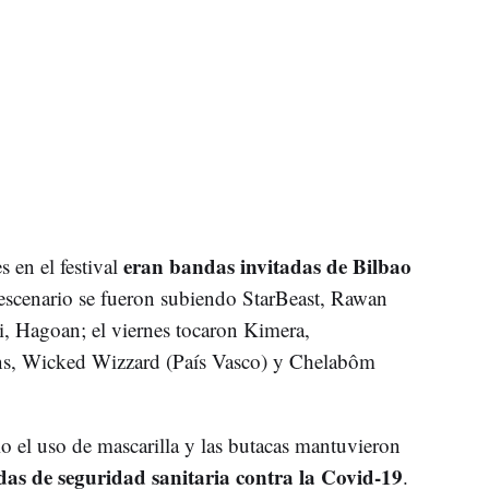
eran bandas invitadas de Bilbao
 en el festival
l escenario se fueron subiendo StarBeast, Rawan
i, Hagoan; el viernes tocaron Kimera,
ns, Wicked Wizzard (País Vasco) y Chelabôm
o el uso de mascarilla y las butacas mantuvieron
das de seguridad sanitaria contra la Covid-19
.