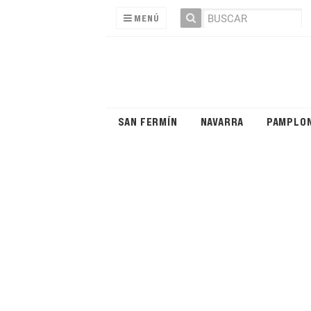
MENÚ
SAN FERMÍN
NAVARRA
PAMPLO