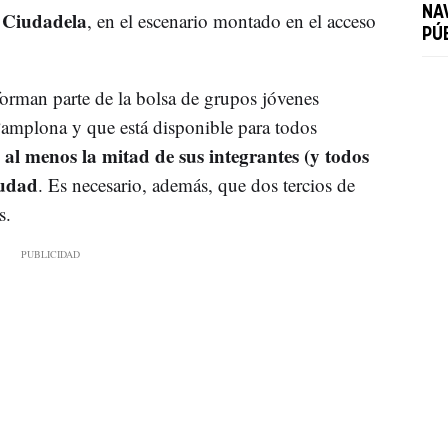
NA
a Ciudadela
, en el escenario montado en el acceso
PÚ
forman parte de la bolsa de grupos jóvenes
amplona y que está disponible para todos
al menos la mitad de sus integrantes (y todos
iudad
. Es necesario, además, que dos tercios de
s.