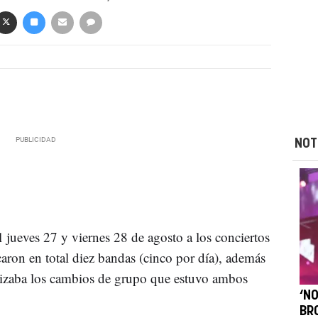
NOT
l jueves 27 y viernes 28 de agosto a los conciertos
caron en total diez bandas (cinco por día), además
nizaba los cambios de grupo que estuvo ambos
‘N
BR