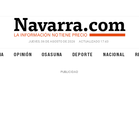
JUEVES, 06 DE AGOSTO DE 2026
ACTUALIZADO 17:43
NA
OPINIÓN
OSASUNA
DEPORTE
NACIONAL
R