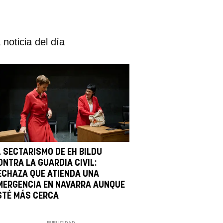
 noticia del día
L SECTARISMO DE EH BILDU
ONTRA LA GUARDIA CIVIL:
ECHAZA QUE ATIENDA UNA
MERGENCIA EN NAVARRA AUNQUE
STÉ MÁS CERCA