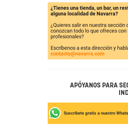
¿Tienes una tienda, un bar, un re
alguna localidad de Navarra?
¿Quieres salir en nuestra sección
conozcan todo lo que ofreces con 
profesionales?
Escríbenos a esta dirección y hab
contacto@navarra.com
APÓYANOS PARA SE
IN
Suscríbete gratis a nuestro What