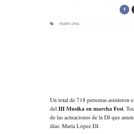
PAMPLONA
Un total de 718 personas asistieron e
III Musika en marcha Fest
del
. To
de las actuaciones de la DJ que ame
días: María López DJ.