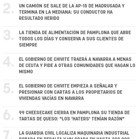
2.
UN CAMIÓN SE SALE DE LA AP-15 DE MADRUGADA Y
TERMINA EN LA MEDIANA: SU CONDUCTOR HA
RESULTADO HERIDO
3.
LA TIENDA DE ALIMENTACIÓN DE PAMPLONA QUE ABRE
TODOS LOS DÍAS Y CONSERVA A SUS CLIENTES DE
SIEMPRE
4.
EL GOBIERNO DE CHIVITE TRAERÁ A NAVARRA A MENAS
DE CEUTA Y PIDE A OTRAS COMUNIDADES QUE HAGAN LO
MISMO
5.
EL GOBIERNO DE CHIVITE EMPIEZA A SEÑALAR Y
PRESIONAR CON CARTAS A LOS PROPIETARIOS DE
VIVIENDAS VACÍAS EN NAVARRA
6.
99 CHEESECAKE CIERRA EN PAMPLONA SU TIENDA DE
TARTAS DE QUESO: "LOS 'HATERS' TENÍAN RAZÓN"
7.
LA GUARDIA CIVIL LOCALIZA MAQUINARIA INDUSTRIAL