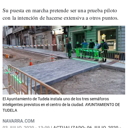
Su puesta en marcha pretende ser una prueba piloto
con la intención de hacerse extensiva a otros puntos.
El Ayuntamiento de Tudela instala uno de los tres semáforos
inteligentes previstos en el centro de la ciudad. AYUNTAMIENTO DE
TUDELA
NAVARRA.COM
03 JULIO, 2020 - 13:09
| ACTUALIZADO: 06 JULIO, 2020 -