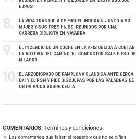
ROBADA EN PERALTA Y VALORADA EN HASTA 200.000
EUROS
8.
LA VIDA TRANQUILA DE MIGUEL INDURÁIN JUNTO A SU
MUJER Y SUS TRES HIJOS: REUNIDOS POR UNA
CARRERA CICLISTA EN NAVARRA
9.
EL INCENDIO DE UN COCHE EN LA A-12 OBLIGA A CORTAR
LA AUTOVÍA DEL CAMINO: EL CONDUCTOR SALE ILESO DE
MILAGRO
10.
EL ARZOBISPADO DE PAMPLONA CLAUDICA ANTE GEROA
BAI Y EL PSN Y PIDE DISCULPAS POR LAS PALABRAS DE
UN PÁRROCO SOBRE CEUTA
COMENTARIOS:
Términos y condiciones
Los comentarios que falten el respeto y que no se ciñan