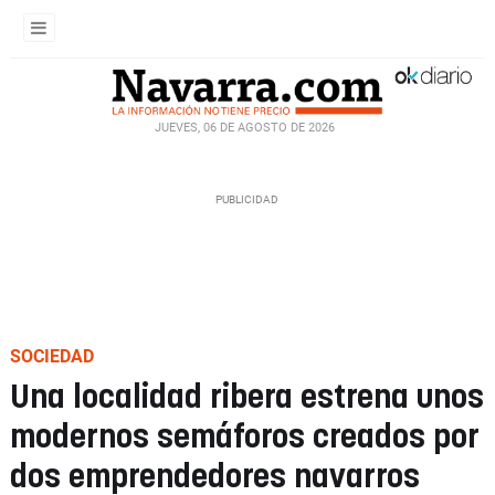
JUEVES, 06 DE AGOSTO DE 2026
SOCIEDAD
Una localidad ribera estrena unos
modernos semáforos creados por
dos emprendedores navarros