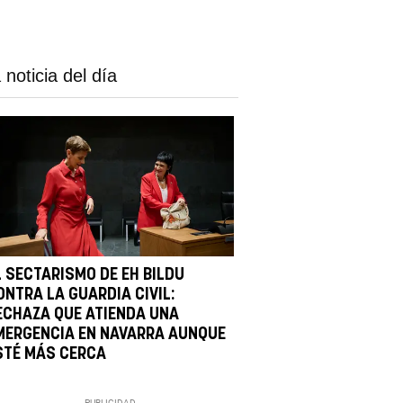
 noticia del día
L SECTARISMO DE EH BILDU
ONTRA LA GUARDIA CIVIL:
ECHAZA QUE ATIENDA UNA
MERGENCIA EN NAVARRA AUNQUE
STÉ MÁS CERCA