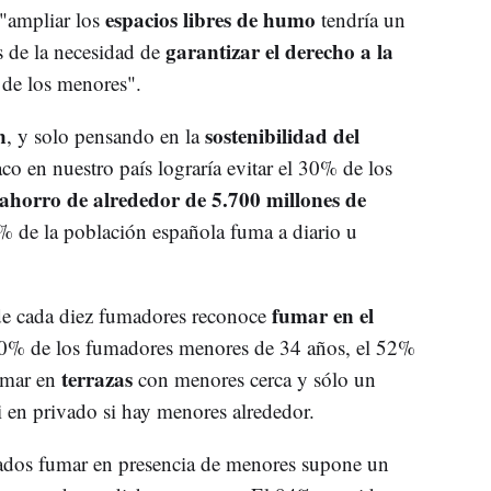
espacios libres de humo
"ampliar los
tendría un
garantizar el derecho a la
 de la necesidad de
 de los menores".
n
sostenibilidad del
, y solo pensando en la
co en nuestro país lograría evitar el 30% de los
ahorro de alrededor de 5.700 millones de
% de la población española fuma a diario u
fumar en el
de cada diez fumadores reconoce
60% de los fumadores menores de 34 años, el 52%
terrazas
fumar en
con menores cerca y sólo un
i en privado si hay menores alrededor.
stados fumar en presencia de menores supone un