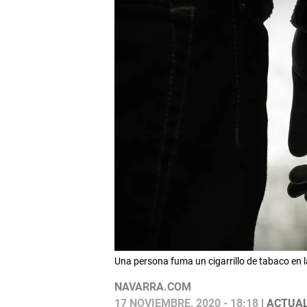
Una persona fuma un cigarrillo de tabaco en 
NAVARRA.COM
17 NOVIEMBRE, 2020 - 18:18
| ACTUAL