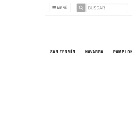
MENÚ
SAN FERMÍN
NAVARRA
PAMPLO