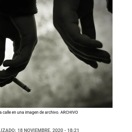
la calle en una imagen de archivo. ARCHIVO
IZADO: 18 NOVIEMBRE, 2020 - 18:21