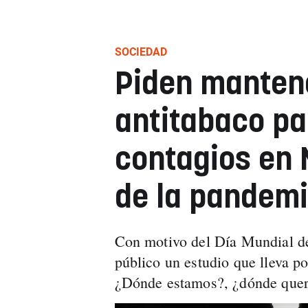
SOCIEDAD
Piden manten
antitabaco pa
contagios en 
de la pandem
Con motivo del Día Mundial d
público un estudio que lleva p
¿Dónde estamos?, ¿dónde quer