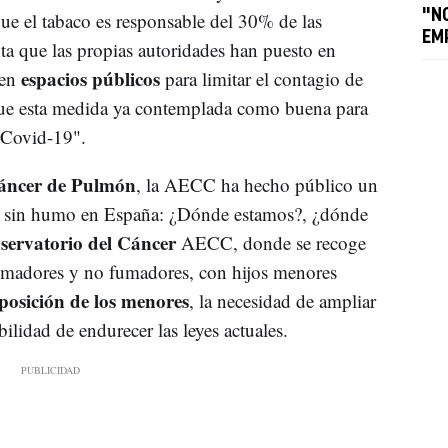
"N
 el tabaco es responsable del 30% de las
EM
ta que las propias autoridades han puesto en
espacios públicos
 en
para limitar el contagio de
ue esta medida ya contemplada como buena para
 Covid-19".
áncer de Pulmón
, la AECC ha hecho público un
ios sin humo en España: ¿Dónde estamos?, ¿dónde
servatorio del Cáncer
AECC, donde se recoge
fumadores y no fumadores, con hijos menores
posición de los menores
, la necesidad de ampliar
ilidad de endurecer las leyes actuales.