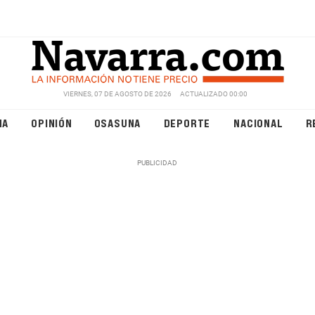
VIERNES, 07 DE AGOSTO DE 2026
ACTUALIZADO 00:00
NA
OPINIÓN
OSASUNA
DEPORTE
NACIONAL
R