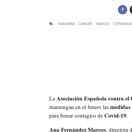
NAVARRA
CÁNCER
TABACO
CORONAVI
Asociación Española contra e
La
medidas 
mantengan en el futuro las
Covid-19
para frenar contagios de
.
Ana Fernández Marcos
, directora 