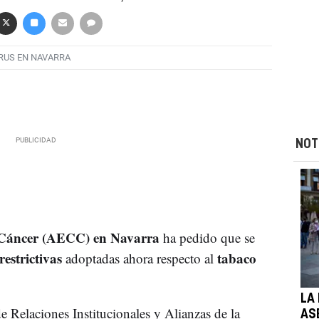
RUS EN NAVARRA
NOT
l Cáncer (AECC) en Navarra
ha pedido que se
restrictivas
tabaco
adoptadas ahora respecto al
LA
de Relaciones Institucionales y Alianzas de la
AS