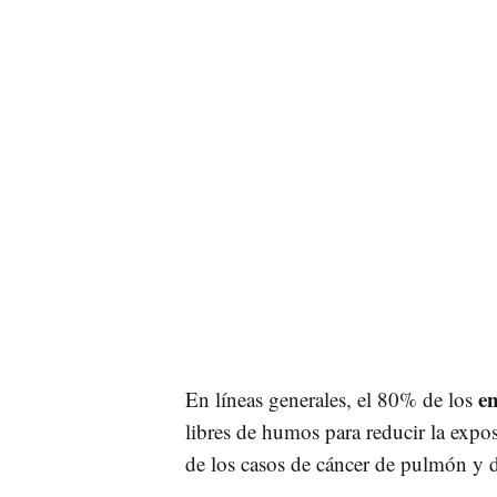
e
En líneas generales, el 80% de los
libres de humos para reducir la expo
de los casos de cáncer de pulmón y d