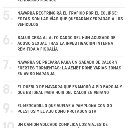
PENSAMOS MUCHOS"
5.
NAVARRA RESTRINGIRÁ EL TRÁFICO POR EL ECLIPSE:
ESTAS SON LAS VÍAS QUE QUEDARÁN CERRADAS A LOS
VEHÍCULOS
6.
SALUD CESA AL ALTO CARGO DEL HUN ACUSADO DE
ACOSO SEXUAL TRAS LA INVESTIGACIÓN INTERNA
REMITIDA A FISCALÍA
7.
NAVARRA SE PREPARA PARA UN SÁBADO DE CALOR Y
FUERTES TORMENTAS: LA AEMET PONE VARIAS ZONAS
EN AVISO NARANJA
8.
EL PUEBLO DE NAVARRA QUE ENAMORÓ A PÍO BAROJA Y
QUE ES IDEAL PARA HUIR DEL CALOR EN VERANO
9.
EL MERCADILLO QUE VUELVE A PAMPLONA CON 30
PUESTOS Y EL AJO COMO PROTAGONISTA
10.
UN CAMIÓN VOLCADO COMPLICA LOS VIAJES DE