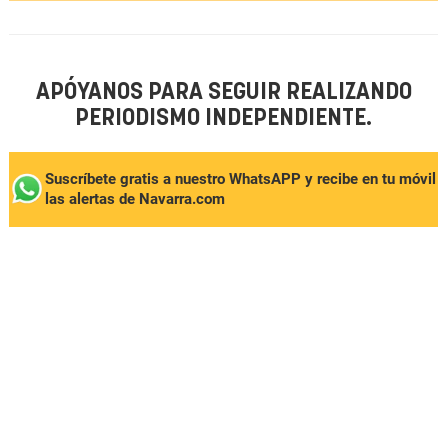
APÓYANOS PARA SEGUIR REALIZANDO
PERIODISMO INDEPENDIENTE.
Suscríbete gratis a nuestro WhatsAPP y recibe en tu móvil
las alertas de Navarra.com