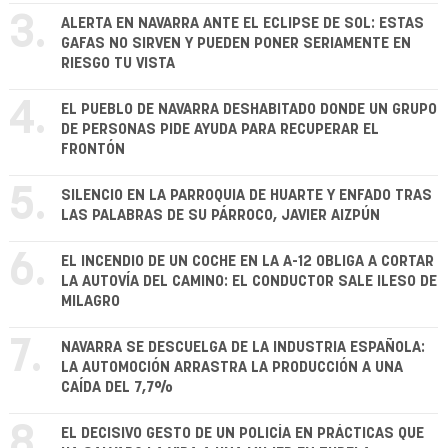
3.
ALERTA EN NAVARRA ANTE EL ECLIPSE DE SOL: ESTAS
GAFAS NO SIRVEN Y PUEDEN PONER SERIAMENTE EN
RIESGO TU VISTA
4.
EL PUEBLO DE NAVARRA DESHABITADO DONDE UN GRUPO
DE PERSONAS PIDE AYUDA PARA RECUPERAR EL
FRONTÓN
5.
SILENCIO EN LA PARROQUIA DE HUARTE Y ENFADO TRAS
LAS PALABRAS DE SU PÁRROCO, JAVIER AIZPÚN
6.
EL INCENDIO DE UN COCHE EN LA A-12 OBLIGA A CORTAR
LA AUTOVÍA DEL CAMINO: EL CONDUCTOR SALE ILESO DE
MILAGRO
7.
NAVARRA SE DESCUELGA DE LA INDUSTRIA ESPAÑOLA:
LA AUTOMOCIÓN ARRASTRA LA PRODUCCIÓN A UNA
CAÍDA DEL 7,7%
8.
EL DECISIVO GESTO DE UN POLICÍA EN PRÁCTICAS QUE