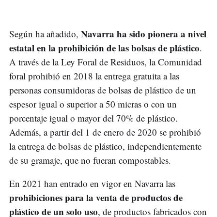
Navarra ha sido pionera a nivel
Según ha añadido,
estatal en la prohibición de las bolsas de plástico
.
A través de la Ley Foral de Residuos, la Comunidad
foral prohibió en 2018 la entrega gratuita a las
personas consumidoras de bolsas de plástico de un
espesor igual o superior a 50 micras o con un
porcentaje igual o mayor del 70% de plástico.
Además, a partir del 1 de enero de 2020 se prohibió
la entrega de bolsas de plástico, independientemente
de su gramaje, que no fueran compostables.
En 2021 han entrado en vigor en Navarra las
prohibiciones para la venta de productos de
plástico de un solo uso
, de productos fabricados con