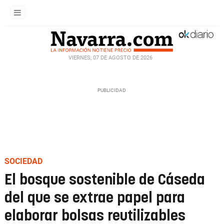
VIERNES, 07 DE AGOSTO DE 2026
SOCIEDAD
El bosque sostenible de Cáseda
del que se extrae papel para
elaborar bolsas reutilizables