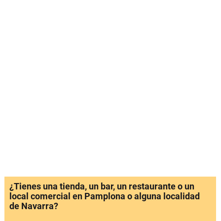
¿Tienes una tienda, un bar, un restaurante o un
local comercial en Pamplona o alguna localidad
de Navarra?