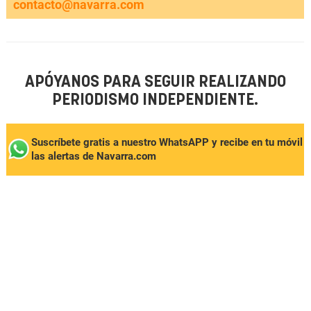
contacto@navarra.com
APÓYANOS PARA SEGUIR REALIZANDO
PERIODISMO INDEPENDIENTE.
Suscríbete gratis a nuestro WhatsAPP y recibe en tu móvil
las alertas de Navarra.com