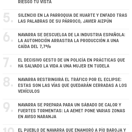
RIESGO TU VISTA
5.
SILENCIO EN LA PARROQUIA DE HUARTE Y ENFADO TRAS
LAS PALABRAS DE SU PÁRROCO, JAVIER AIZPÚN
6.
NAVARRA SE DESCUELGA DE LA INDUSTRIA ESPAÑOLA:
LA AUTOMOCIÓN ARRASTRA LA PRODUCCIÓN A UNA
CAÍDA DEL 7,7%
7.
EL DECISIVO GESTO DE UN POLICÍA EN PRÁCTICAS QUE
HA SALVADO LA VIDA A UNA MUJER EN TUDELA
8.
NAVARRA RESTRINGIRÁ EL TRÁFICO POR EL ECLIPSE:
ESTAS SON LAS VÍAS QUE QUEDARÁN CERRADAS A LOS
VEHÍCULOS
9.
NAVARRA SE PREPARA PARA UN SÁBADO DE CALOR Y
FUERTES TORMENTAS: LA AEMET PONE VARIAS ZONAS
EN AVISO NARANJA
EL PUEBLO DE NAVARRA QUE ENAMORÓ A PÍO BAROJA Y