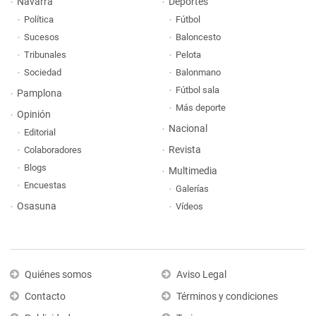
Navarra
Deportes
Política
Fútbol
Sucesos
Baloncesto
Tribunales
Pelota
Sociedad
Balonmano
Fútbol sala
Pamplona
Más deporte
Opinión
Nacional
Editorial
Revista
Colaboradores
Blogs
Multimedia
Encuestas
Galerías
Osasuna
Vídeos
Quiénes somos
Aviso Legal
Contacto
Términos y condiciones