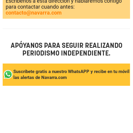
Escríbenos a esta dirección y hablaremos contigo
para contactar cuando antes:
contacto@navarra.com
APÓYANOS PARA SEGUIR REALIZANDO
PERIODISMO INDEPENDIENTE.
Suscríbete gratis a nuestro WhatsAPP y recibe en tu móvil
las alertas de Navarra.com