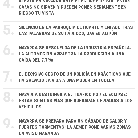
4.
ALERTA EN NAVARRA ANTE EL ECLIPSE DE SOL: ESTAS
GAFAS NO SIRVEN Y PUEDEN PONER SERIAMENTE EN
RIESGO TU VISTA
5.
SILENCIO EN LA PARROQUIA DE HUARTE Y ENFADO TRAS
LAS PALABRAS DE SU PÁRROCO, JAVIER AIZPÚN
6.
NAVARRA SE DESCUELGA DE LA INDUSTRIA ESPAÑOLA:
LA AUTOMOCIÓN ARRASTRA LA PRODUCCIÓN A UNA
CAÍDA DEL 7,7%
7.
EL DECISIVO GESTO DE UN POLICÍA EN PRÁCTICAS QUE
HA SALVADO LA VIDA A UNA MUJER EN TUDELA
8.
NAVARRA RESTRINGIRÁ EL TRÁFICO POR EL ECLIPSE:
ESTAS SON LAS VÍAS QUE QUEDARÁN CERRADAS A LOS
VEHÍCULOS
9.
NAVARRA SE PREPARA PARA UN SÁBADO DE CALOR Y
FUERTES TORMENTAS: LA AEMET PONE VARIAS ZONAS
EN AVISO NARANJA